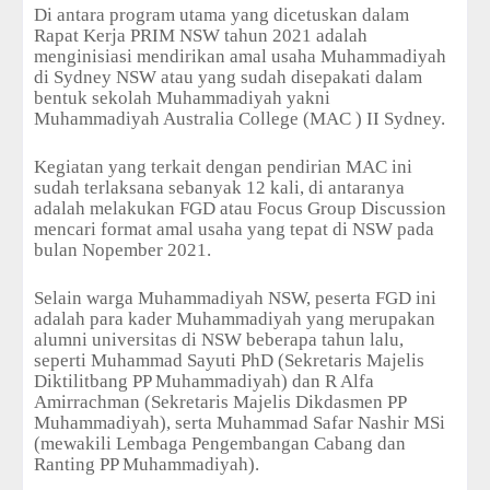
Di antara program utama yang dicetuskan dalam
Rapat Kerja PRIM NSW tahun 2021 adalah
menginisiasi mendirikan amal usaha Muhammadiyah
di Sydney NSW atau yang sudah disepakati dalam
bentuk sekolah Muhammadiyah yakni
Muhammadiyah Australia College (MAC ) II Sydney.
Kegiatan yang terkait dengan pendirian MAC ini
sudah terlaksana sebanyak 12 kali, di antaranya
adalah melakukan FGD atau Focus Group Discussion
mencari format amal usaha yang tepat di NSW pada
bulan Nopember 2021.
Selain warga Muhammadiyah NSW, peserta FGD ini
adalah para kader Muhammadiyah yang merupakan
alumni universitas di NSW beberapa tahun lalu,
seperti Muhammad Sayuti PhD (Sekretaris Majelis
Diktilitbang PP Muhammadiyah) dan R Alfa
Amirrachman (Sekretaris Majelis Dikdasmen PP
Muhammadiyah), serta Muhammad Safar Nashir MSi
(mewakili Lembaga Pengembangan Cabang dan
Ranting PP Muhammadiyah).