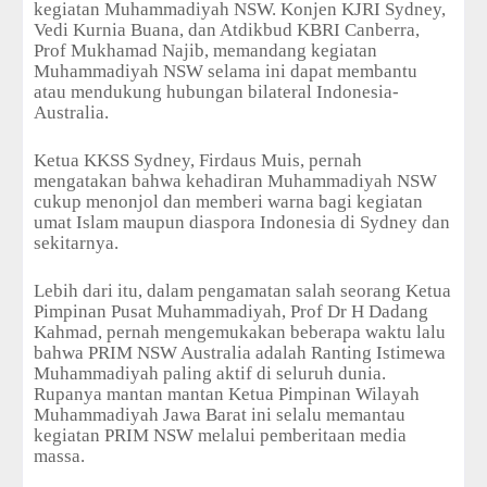
kegiatan Muhammadiyah NSW. Konjen KJRI Sydney,
Vedi Kurnia Buana, dan Atdikbud KBRI Canberra,
Prof Mukhamad Najib, memandang kegiatan
Muhammadiyah NSW selama ini dapat membantu
atau mendukung hubungan bilateral Indonesia-
Australia.
Ketua KKSS Sydney, Firdaus Muis, pernah
mengatakan bahwa kehadiran Muhammadiyah NSW
cukup menonjol dan memberi warna bagi kegiatan
umat Islam maupun diaspora Indonesia di Sydney dan
sekitarnya.
Lebih dari itu, dalam pengamatan salah seorang Ketua
Pimpinan Pusat Muhammadiyah, Prof Dr H Dadang
Kahmad, pernah mengemukakan beberapa waktu lalu
bahwa PRIM NSW Australia adalah Ranting Istimewa
Muhammadiyah paling aktif di seluruh dunia.
Rupanya mantan mantan Ketua Pimpinan Wilayah
Muhammadiyah Jawa Barat ini selalu memantau
kegiatan PRIM NSW melalui pemberitaan media
massa.