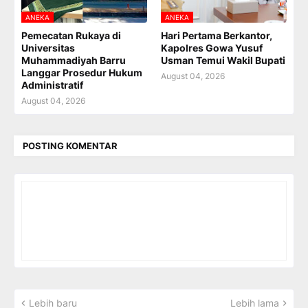
ANEKA
ANEKA
Pemecatan Rukaya di
Hari Pertama Berkantor,
Universitas
Kapolres Gowa Yusuf
Muhammadiyah Barru
Usman Temui Wakil Bupati
Langgar Prosedur Hukum
August 04, 2026
Administratif
August 04, 2026
POSTING KOMENTAR
Lebih baru
Lebih lama