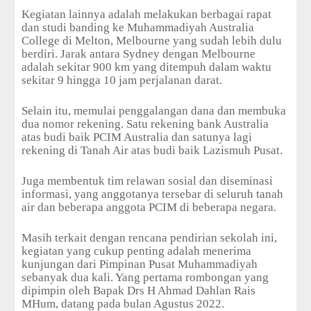
Kegiatan lainnya adalah melakukan berbagai rapat
dan studi banding ke Muhammadiyah Australia
College di Melton, Melbourne yang sudah lebih dulu
berdiri. Jarak antara Sydney dengan Melbourne
adalah sekitar 900 km yang ditempuh dalam waktu
sekitar 9 hingga 10 jam perjalanan darat.
Selain itu, memulai penggalangan dana dan membuka
dua nomor rekening. Satu rekening bank Australia
atas budi baik PCIM Australia dan satunya lagi
rekening di Tanah Air atas budi baik Lazismuh Pusat.
Juga membentuk tim relawan sosial dan diseminasi
informasi, yang anggotanya tersebar di seluruh tanah
air dan beberapa anggota PCIM di beberapa negara.
Masih terkait dengan rencana pendirian sekolah ini,
kegiatan yang cukup penting adalah menerima
kunjungan dari Pimpinan Pusat Muhammadiyah
sebanyak dua kali. Yang pertama rombongan yang
dipimpin oleh Bapak Drs H Ahmad Dahlan Rais
MHum, datang pada bulan Agustus 2022.