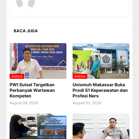
BACA JUGA
ANEKA
ANEKA
PWI Sulsel Targetkan
Unismuh Makassar Buka
Perbanyak Wartawan
Prodi S1 Keperawatan dan
Kompeten
Profesi Ners
August 06, 2026
August 05, 2026