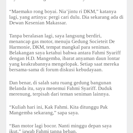
“Maemako rong boyai. Nia’jintu ri DKM,” katanya
lagi, yang artinya: pergi cari dulu. Dia sekarang ada di
Dewan Kesenian Makassar.
Tanpa beralasan lagi, saya langsung berdiri,
menancap gas motor, menuju Gedung Societeit De
Harmonie, DKM, tempat mangkal para seniman.
Belakangan saya ketahui bahwa antara Fahmi Syariff
dengan H.D. Mangemba, ibarat anyaman daun lontar
yang keakrabannya mengelopak. Setiap saat mereka
bersama-sama di forum diskusi kebudayaan.
Dan benar, di salah satu ruang gedung bangunan
Belanda itu, saya menemui Fahmi Syariff. Duduk
merenung, terpisah dari teman seniman lainnya.
“Kuliah hari ini, Kak Fahmi. Kita ditunggu Pak
Mangemba sekarang,” sapa saya.
“Ban motor lagi bocor. Nanti minggu depan saya
ikut,” jawab Fahmi tanpa beban.