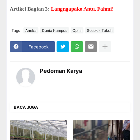
Artikel Bagian 3:
Langngapako Antu, Fahmi!
Tags
Aneka
Dunia Kampus
Opini
Sosok - Tokoh
Facebook
Pedoman Karya
BACA JUGA