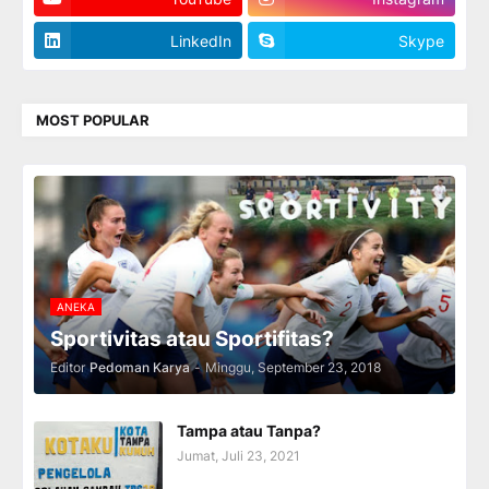
LinkedIn
Skype
MOST POPULAR
ANEKA
Sportivitas atau Sportifitas?
Editor
Pedoman Karya
-
Minggu, September 23, 2018
Tampa atau Tanpa?
Jumat, Juli 23, 2021