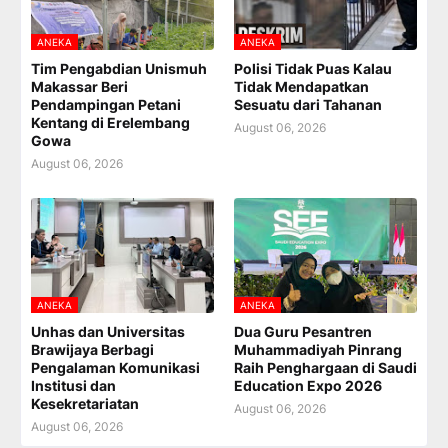
ANEKA
ANEKA
Tim Pengabdian Unismuh
Polisi Tidak Puas Kalau
Makassar Beri
Tidak Mendapatkan
Pendampingan Petani
Sesuatu dari Tahanan
Kentang di Erelembang
August 06, 2026
Gowa
August 06, 2026
ANEKA
ANEKA
Unhas dan Universitas
Dua Guru Pesantren
Brawijaya Berbagi
Muhammadiyah Pinrang
Pengalaman Komunikasi
Raih Penghargaan di Saudi
Institusi dan
Education Expo 2026
Kesekretariatan
August 06, 2026
August 06, 2026