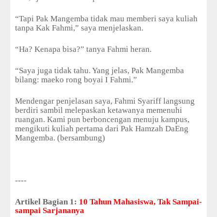
“Tapi Pak Mangemba tidak mau memberi saya kuliah
tanpa Kak Fahmi,” saya menjelaskan.
“Ha? Kenapa bisa?” tanya Fahmi heran.
“Saya juga tidak tahu. Yang jelas, Pak Mangemba
bilang: maeko rong boyai I Fahmi.”
Mendengar penjelasan saya, Fahmi Syariff langsung
berdiri sambil melepaskan ketawanya memenuhi
ruangan. Kami pun berboncengan menuju kampus,
mengikuti kuliah pertama dari Pak Hamzah DaEng
Mangemba. (bersambung)
----
Artikel Bagian 1:
10 Tahun Mahasiswa, Tak Sampai-
sampai Sarjananya