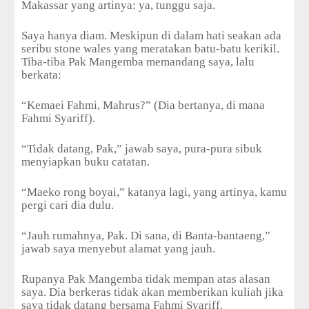
Makassar yang artinya: ya, tunggu saja.
Saya hanya diam. Meskipun di dalam hati seakan ada
seribu stone wales yang meratakan batu-batu kerikil.
Tiba-tiba Pak Mangemba memandang saya, lalu
berkata:
“Kemaei Fahmi, Mahrus?” (Dia bertanya, di mana
Fahmi Syariff).
“Tidak datang, Pak,” jawab saya, pura-pura sibuk
menyiapkan buku catatan.
“Maeko rong boyai,” katanya lagi, yang artinya, kamu
pergi cari dia dulu.
“Jauh rumahnya, Pak. Di sana, di Banta-bantaeng,”
jawab saya menyebut alamat yang jauh.
Rupanya Pak Mangemba tidak mempan atas alasan
saya. Dia berkeras tidak akan memberikan kuliah jika
saya tidak datang bersama Fahmi Syariff.