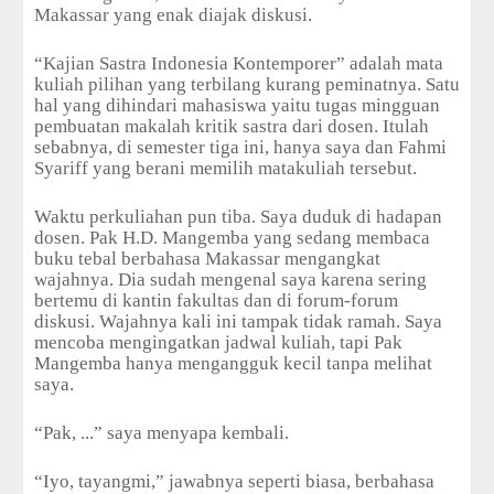
Makassar yang enak diajak diskusi.
“Kajian Sastra Indonesia Kontemporer” adalah mata
kuliah pilihan yang terbilang kurang peminatnya. Satu
hal yang dihindari mahasiswa yaitu tugas mingguan
pembuatan makalah kritik sastra dari dosen. Itulah
sebabnya, di semester tiga ini, hanya saya dan Fahmi
Syariff yang berani memilih matakuliah tersebut.
Waktu perkuliahan pun tiba. Saya duduk di hadapan
dosen. Pak H.D. Mangemba yang sedang membaca
buku tebal berbahasa Makassar mengangkat
wajahnya. Dia sudah mengenal saya karena sering
bertemu di kantin fakultas dan di forum-forum
diskusi. Wajahnya kali ini tampak tidak ramah. Saya
mencoba mengingatkan jadwal kuliah, tapi Pak
Mangemba hanya mengangguk kecil tanpa melihat
saya.
“Pak, ...” saya menyapa kembali.
“Iyo, tayangmi,” jawabnya seperti biasa, berbahasa