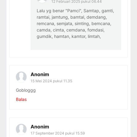
12 Februari 2025 pukul 06.44
Lalu yg benar "Pamci", Samtap, gamti,
ramtai, jamtung, bamtal, demdang,
remcana, semjata, simting, bemcana,
camda, cimta, cemdana, fomdasi,
gumdik, hamtan, kamtor, limtah,
Anonim
15 Mei 2024 pukul 11.35
Gobloggg
Balas
Anonim
17 September 2024 pukul 15.59