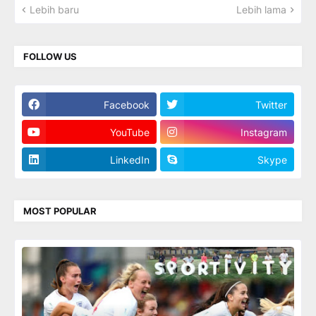
Lebih baru
Lebih lama
FOLLOW US
Facebook
Twitter
YouTube
Instagram
LinkedIn
Skype
MOST POPULAR