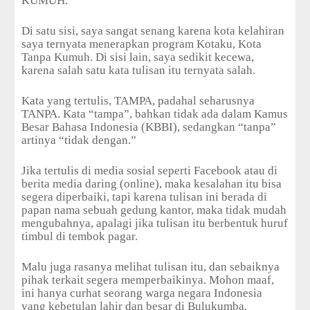
KUMUH.”
Di satu sisi, saya sangat senang karena kota kelahiran
saya ternyata menerapkan program Kotaku, Kota
Tanpa Kumuh. Di sisi lain, saya sedikit kecewa,
karena salah satu kata tulisan itu ternyata salah.
Kata yang tertulis, TAMPA, padahal seharusnya
TANPA. Kata “tampa”, bahkan tidak ada dalam Kamus
Besar Bahasa Indonesia (KBBI), sedangkan “tanpa”
artinya “tidak dengan.”
Jika tertulis di media sosial seperti Facebook atau di
berita media daring (online), maka kesalahan itu bisa
segera diperbaiki, tapi karena tulisan ini berada di
papan nama sebuah gedung kantor, maka tidak mudah
mengubahnya, apalagi jika tulisan itu berbentuk huruf
timbul di tembok pagar.
Malu juga rasanya melihat tulisan itu, dan sebaiknya
pihak terkait segera memperbaikinya. Mohon maaf,
ini hanya curhat seorang warga negara Indonesia
yang kebetulan lahir dan besar di Bulukumba.