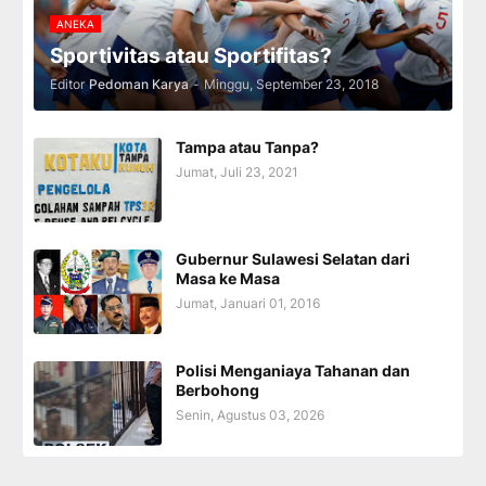
ANEKA
Sportivitas atau Sportifitas?
Editor
Pedoman Karya
-
Minggu, September 23, 2018
Tampa atau Tanpa?
Jumat, Juli 23, 2021
Gubernur Sulawesi Selatan dari
Masa ke Masa
Jumat, Januari 01, 2016
Polisi Menganiaya Tahanan dan
Berbohong
Senin, Agustus 03, 2026