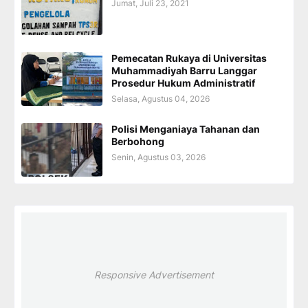
Jumat, Juli 23, 2021
Pemecatan Rukaya di Universitas
Muhammadiyah Barru Langgar
Prosedur Hukum Administratif
Selasa, Agustus 04, 2026
Polisi Menganiaya Tahanan dan
Berbohong
Senin, Agustus 03, 2026
Responsive Advertisement