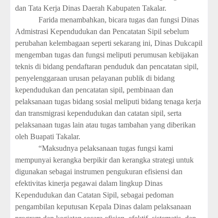
dan Tata Kerja Dinas Daerah Kabupaten Takalar.
Farida menambahkan, bicara tugas dan fungsi Dinas
Admistrasi Kependudukan dan Pencatatan Sipil sebelum
perubahan kelembagaan seperti sekarang ini, Dinas Dukcapil
mengemban tugas dan fungsi meliputi perumusan kebijakan
teknis di bidang pendaftaran penduduk dan pencatatan sipil,
penyelenggaraan urusan pelayanan publik di bidang
kependudukan dan pencatatan sipil, pembinaan dan
pelaksanaan tugas bidang sosial meliputi bidang tenaga kerja
dan transmigrasi kependudukan dan catatan sipil, serta
pelaksanaan tugas lain atau tugas tambahan yang diberikan
oleh Buapati Takalar.
“Maksudnya pelaksanaan tugas fungsi kami
mempunyai kerangka berpikir dan kerangka strategi untuk
digunakan sebagai instrumen pengukuran efisiensi dan
efektivitas kinerja pegawai dalam lingkup Dinas
Kependudukan dan Catatan Sipil, sebagai pedoman
pengambilan keputusan Kepala Dinas dalam pelaksanaan