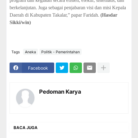
program dan kegiatan secara efisien, efektif, sistematis, dan
berkelanjutan. Juga sebagai penjabaran visi dan misi Kepala
Daerah di Kabupaten Takalar,” papar Faridah.
(Hasdar
Sikki/win)
Tags
Aneka
Politik - Pemerintahan
Facebook
Pedoman Karya
BACA JUGA