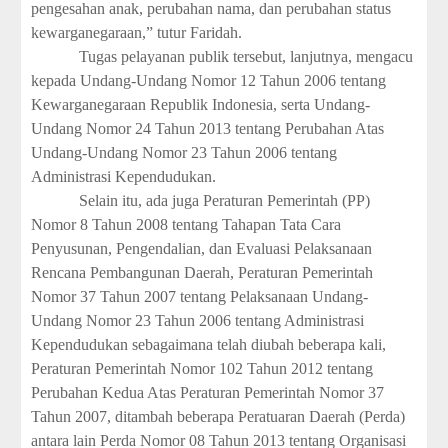
pengesahan anak, perubahan nama, dan perubahan status
kewarganegaraan,” tutur Faridah.
Tugas pelayanan publik tersebut, lanjutnya, mengacu
kepada Undang-Undang Nomor 12 Tahun 2006 tentang
Kewarganegaraan Republik Indonesia, serta Undang-
Undang Nomor 24 Tahun 2013 tentang Perubahan Atas
Undang-Undang Nomor 23 Tahun 2006 tentang
Administrasi Kependudukan.
Selain itu, ada juga Peraturan Pemerintah (PP)
Nomor 8 Tahun 2008 tentang Tahapan Tata Cara
Penyusunan, Pengendalian, dan Evaluasi Pelaksanaan
Rencana Pembangunan Daerah, Peraturan Pemerintah
Nomor 37 Tahun 2007 tentang Pelaksanaan Undang-
Undang Nomor 23 Tahun 2006 tentang Administrasi
Kependudukan sebagaimana telah diubah beberapa kali,
Peraturan Pemerintah Nomor 102 Tahun 2012 tentang
Perubahan Kedua Atas Peraturan Pemerintah Nomor 37
Tahun 2007, ditambah beberapa Peratuaran Daerah (Perda)
antara lain Perda Nomor 08 Tahun 2013 tentang Organisasi