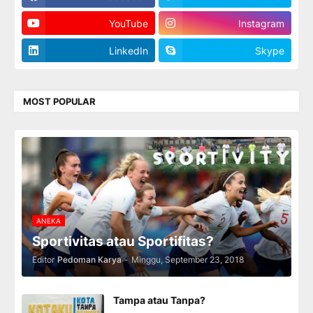
YouTube
Instagram
LinkedIn
Skype
MOST POPULAR
ANEKA
Sportivitas atau Sportifitas?
Editor
Pedoman Karya
-
Minggu, September 23, 2018
Tampa atau Tanpa?