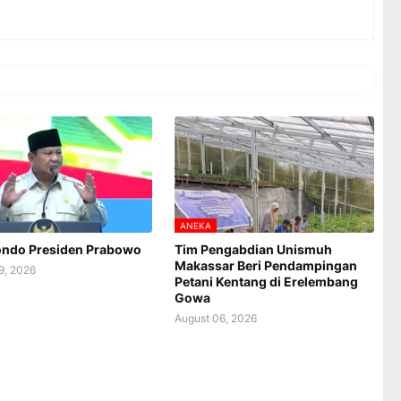
ANEKA
Londo Presiden Prabowo
Tim Pengabdian Unismuh
Makassar Beri Pendampingan
9, 2026
Petani Kentang di Erelembang
Gowa
August 06, 2026