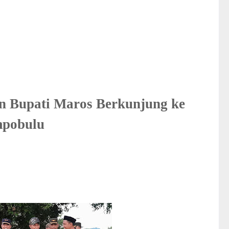
 Bupati Maros Berkunjung ke
mpobulu