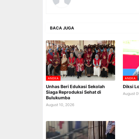
BACA JUGA
ANEKA
ANEKA
Unhas Beri Edukasi Sekolah
Diksi 
Siaga Reproduksi Sehat di
August 0
Bulukumba
August 10, 2026