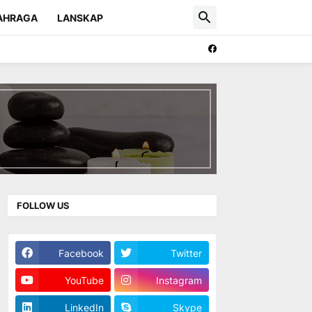
AHRAGA
LANSKAP
FOLLOW US
Facebook
Twitter
YouTube
Instagram
LinkedIn
Skype