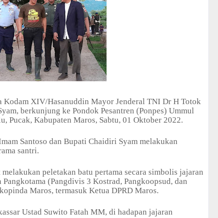
 Kodam XIV/Hasanuddin Mayor Jenderal TNI Dr H Totok
 Syam, berkunjung ke Pondok Pesantren (Ponpes) Ummul
lu, Pucak, Kabupaten Maros, Sabtu, 01 Oktober 2022.
 Imam Santoso dan Bupati Chaidiri Syam melakukan
ama santri.
melakukan peletakan batu pertama secara simbolis jajaran
n Pangkotama (Pangdivis 3 Kostrad, Pangkoopsud, dan
orkopinda Maros, termasuk Ketua DPRD Maros.
assar Ustad Suwito Fatah MM, di hadapan jajaran