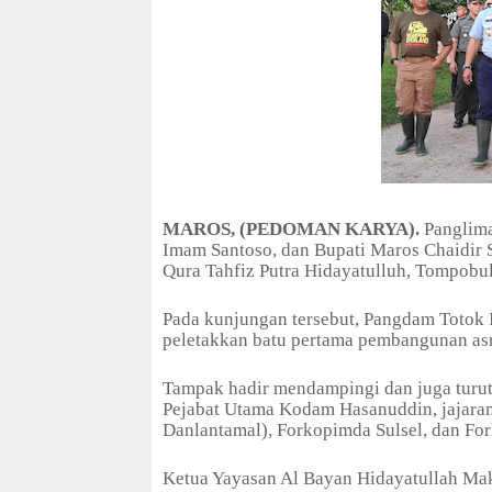
MAROS, (PEDOMAN KARYA).
Panglima
Imam Santoso, dan Bupati Maros Chaidir
Qura Tahfiz Putra Hidayatulluh, Tompobu
Pada kunjungan tersebut, Pangdam Totok
peletakkan batu pertama pembangunan asr
Tampak hadir mendampingi dan juga turut 
Pejabat Utama Kodam Hasanuddin, jajara
Danlantamal), Forkopimda Sulsel, dan F
Ketua Yayasan Al Bayan Hidayatullah Mak