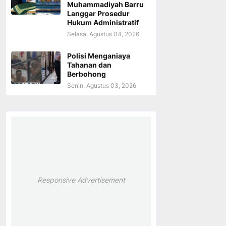
Muhammadiyah Barru
Langgar Prosedur
Hukum Administratif
Selasa, Agustus 04, 2026
Polisi Menganiaya
Tahanan dan
Berbohong
Senin, Agustus 03, 2026
Responsive Advertisement