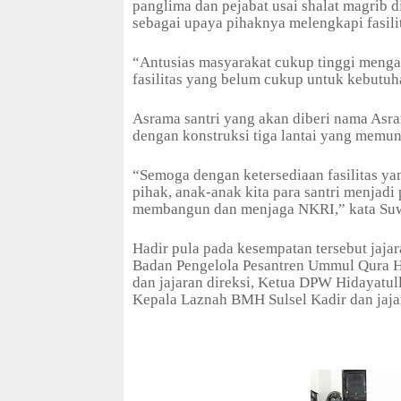
panglima dan pejabat usai shalat magrib 
sebagai upaya pihaknya melengkapi fasilit
“Antusias masyarakat cukup tinggi meng
fasilitas yang belum cukup untuk kebutu
Asrama santri yang akan diberi nama As
dengan konstruksi tiga lantai yang memu
“Semoga dengan ketersediaan fasilitas ya
pihak, anak-anak kita para santri menjadi 
membangun dan menjaga NKRI,” kata Suw
Hadir pula pada kesempatan tersebut jaja
Badan Pengelola Pesantren Ummul Qura H
dan jajaran direksi, Ketua DPW Hidayatull
Kepala Laznah BMH Sulsel Kadir dan jaja