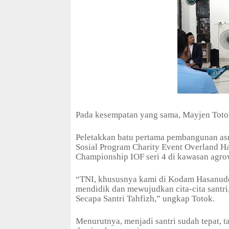
Pada kesempatan yang sama, Mayjen Totok 
Peletakkan batu pertama pembangunan asra
Sosial Program Charity Event Overland 
Championship IOF seri 4 di kawasan agro
“TNI, khususnya kami di Kodam Hasanudd
mendidik dan mewujudkan cita-cita santr
Secapa Santri Tahfizh,” ungkap Totok.
Menurutnya, menjadi santri sudah tepat, 