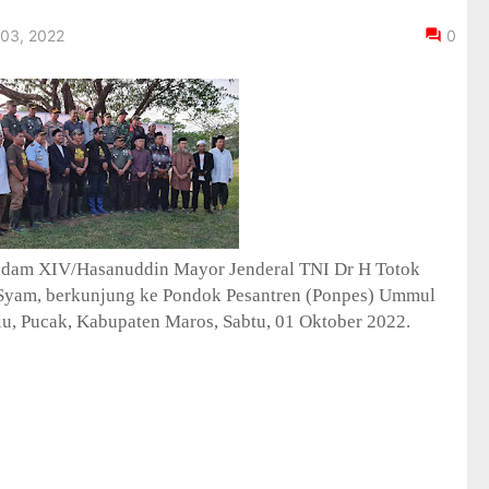
 03, 2022
0
dam XIV/Hasanuddin Mayor Jenderal TNI Dr H Totok
 Syam, berkunjung ke Pondok Pesantren (Ponpes) Ummul
lu, Pucak, Kabupaten Maros, Sabtu, 01 Oktober 2022.