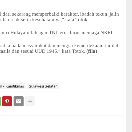
l dari sekarang memperbaiki karakter, ibadah tekun, jalin
isi fisik serta kesehatannya,” kata Totok.
ntri Hidayatullah agar TNI terus lurus menjaga NKRI.
faat kepada masyarakat dan mengisi kemerdekaan. Jadilah
asila dan sesuai UUD 1945,” kata Totok.
(fila)
m - Kamtibmas
Sulawesi Selatan