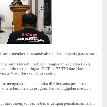
turut memberikan tausiyah motivasi kepada para santri.
ma santri tersebut sebagai rangkaian kegiatan Bakti
Hasanuddin memperingati HUT ke-77 TNI dan National
wisata Wadi Barakah Hidayatullah.
in, mengajak dan membuka diri bersama pesantren
i, antara lain melalui program kemanunggalan maupun
tapi harus menjadi santri benar dengan pemahaman Islam