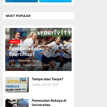
MOST POPULAR
ANEKA
Sportivitas atau
Sportifitas?
Editor
Pedoman Karya
-
Minggu, September 23, 2018
Tampa atau Tanpa?
Jumat, Juli 23, 2021
Pemecatan Rukaya di
Universitas