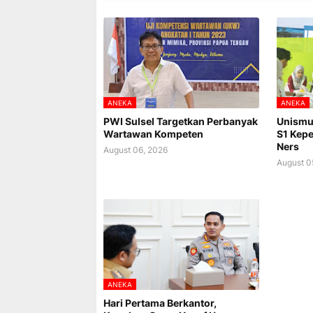
ANEKA
ANEKA
PWI Sulsel Targetkan Perbanyak
Unismu
Wartawan Kompeten
S1 Kepe
Ners
August 06, 2026
August 0
ANEKA
Hari Pertama Berkantor,