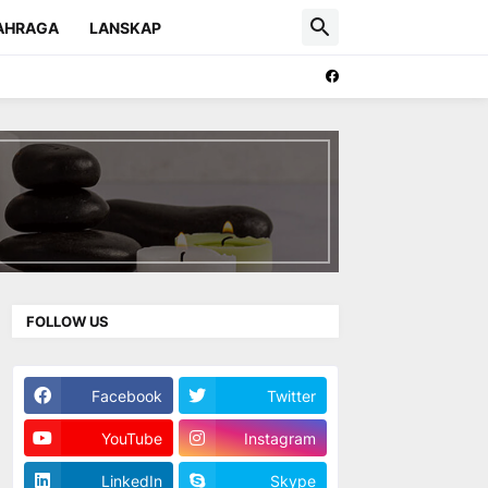
AHRAGA
LANSKAP
FOLLOW US
Facebook
Twitter
YouTube
Instagram
LinkedIn
Skype