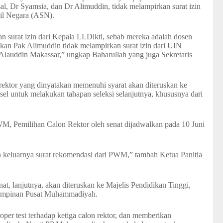
, Dr Syamsia, dan Dr Alimuddin, tidak melampirkan surat izin
pil Negara (ASN).
 surat izin dari Kepala LLDikti, sebab mereka adalah dosen
an Pak Alimuddin tidak melampirkan surat izin dari UIN
Alauddin Makassar,” ungkap Baharullah yang juga Sekretaris
ektor yang dinyatakan memenuhi syarat akan diteruskan ke
untuk melakukan tahapan seleksi selanjutnya, khususnya dari
WM, Pemilihan Calon Rektor oleh senat dijadwalkan pada 10 Juni
 keluarnya surat rekomendasi dari PWM,” tambah Ketua Panitia
nat, lanjutnya, akan diteruskan ke Majelis Pendidikan Tinggi,
 Pimpinan Pusat Muhammadiyah.
oper test terhadap ketiga calon rektor, dan memberikan