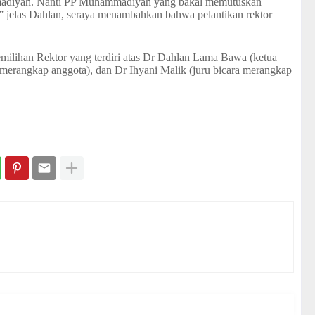
adiyah. Nanti PP Muhammadiyah yang bakal memutuskan
 jelas Dahlan, seraya menambahkan bahwa pelantikan rektor
emilihan Rektor yang terdiri atas Dr Dahlan Lama Bawa (ketua
 merangkap anggota), dan Dr Ihyani Malik (juru bicara merangkap