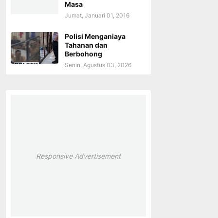
Masa
Jumat, Januari 01, 2016
Polisi Menganiaya
Tahanan dan
Berbohong
Senin, Agustus 03, 2026
Responsive Advertisement