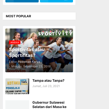
MOST POPULAR
ANEKA
Sportivitas atau
Sportifitas?
Editor
Pedoman Karya
-
Minggu, September 23, 2018
Tampa atau Tanpa?
Jumat, Juli 23, 2021
Gubernur Sulawesi
Selatan dari Masa ke