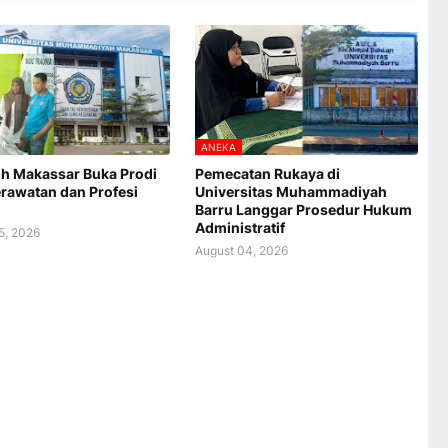
ANEKA
h Makassar Buka Prodi
Pemecatan Rukaya di
rawatan dan Profesi
Universitas Muhammadiyah
Barru Langgar Prosedur Hukum
Administratif
5, 2026
August 04, 2026