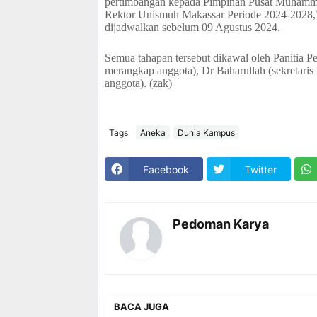
pertimbangan kepada Pimpinan Pusat Muhamm
Rektor Unismuh Makassar Periode 2024-2028,”
dijadwalkan sebelum 09 Agustus 2024.
Semua tahapan tersebut dikawal oleh Panitia P
merangkap anggota), Dr Baharullah (sekretaris
anggota). (zak)
Tags
Aneka
Dunia Kampus
Facebook
Twitter
Pedoman Karya
BACA JUGA