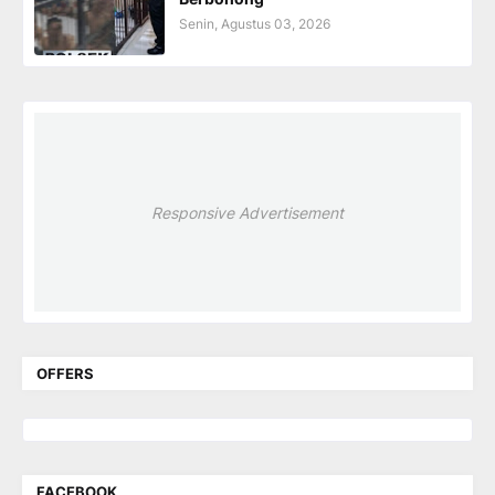
Senin, Agustus 03, 2026
Responsive Advertisement
OFFERS
FACEBOOK