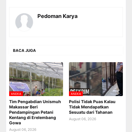
Pedoman Karya
BACA JUGA
ANEKA
ANEKA
Tim Pengabdian Unismuh
Polisi Tidak Puas Kalau
Makassar Beri
Tidak Mendapatkan
Pendampingan Petani
Sesuatu dari Tahanan
Kentang di Erelembang
August 06, 2026
Gowa
August 06, 2026