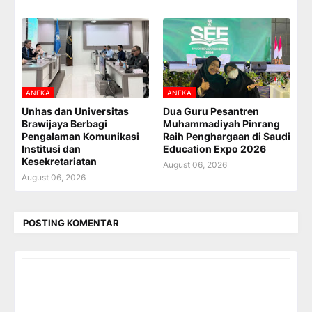
ANEKA
ANEKA
Unhas dan Universitas
Dua Guru Pesantren
Brawijaya Berbagi
Muhammadiyah Pinrang
Pengalaman Komunikasi
Raih Penghargaan di Saudi
Institusi dan
Education Expo 2026
Kesekretariatan
August 06, 2026
August 06, 2026
POSTING KOMENTAR