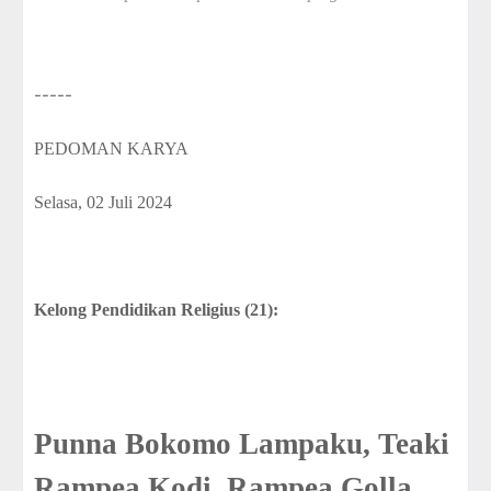
-----
PEDOMAN KARYA
Selasa, 02 Juli 2024
Kelong Pendidikan Religius (21):
Punna Bokomo Lampaku, Teaki
Rampea Kodi, Rampea Golla,