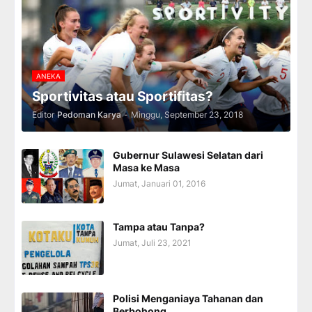
ANEKA
Sportivitas atau Sportifitas?
Editor
Pedoman Karya
-
Minggu, September 23, 2018
Gubernur Sulawesi Selatan dari
Masa ke Masa
Jumat, Januari 01, 2016
Tampa atau Tanpa?
Jumat, Juli 23, 2021
Polisi Menganiaya Tahanan dan
Berbohong