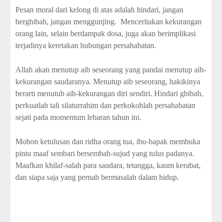
Pesan moral dari kelong di atas adalah hindari, jangan
berghibah, jangan menggunjing.
Menceritakan kekurangan
orang lain, selain berdampak dosa, juga akan berimplikasi
terjadinya keretakan hubungan persahabatan.
Allah akan menutup aib seseorang yang pandai menutup aib-
kekurangan saudaranya. Menutup aib seseorang, hakikinya
berarti menutub aib-kekurangan diri sendiri. Hindari ghibah,
perkuatlah tali silaturrahim dan perkokohlah persahabatan
sejati pada momentum lebaran tahun ini.
Mohon ketulusan dan ridha orang tua, ibu-bapak membuka
pintu maaf sembari bersembah-sujud yang tulus padanya.
Maafkan khilaf-salah para saudara, tetangga, kaum kerabat,
dan siapa saja yang pernah bermasalah dalam hidup.