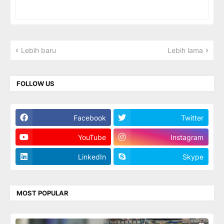
Lebih baru
Lebih lama
FOLLOW US
Facebook
Twitter
YouTube
Instagram
LinkedIn
Skype
MOST POPULAR