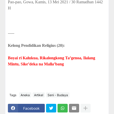
Pao-pao, Gowa, Kamis, 13 Mei 2021 / 30 Ramadhan 1442
H
-----
Kelong Pendidikan Religius (20):
Boyai ri Kalukua, Rikalongkong Ta’genoa, Ilalang
Mintu, Sike’deka na Malla’bang
Tags
Aneka
Artikel
Seni - Budaya
Facebook