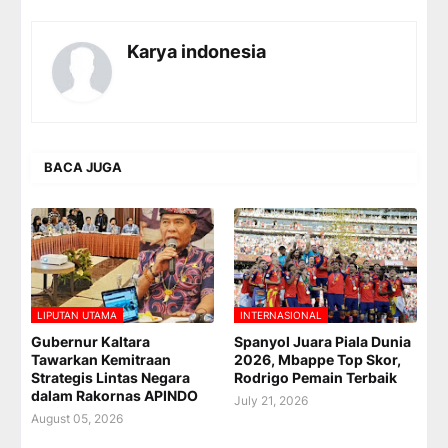
Karya indonesia
BACA JUGA
LIPUTAN UTAMA
INTERNASIONAL
Gubernur Kaltara
Spanyol Juara Piala Dunia
Tawarkan Kemitraan
2026, Mbappe Top Skor,
Strategis Lintas Negara
Rodrigo Pemain Terbaik
dalam Rakornas APINDO
July 21, 2026
August 05, 2026