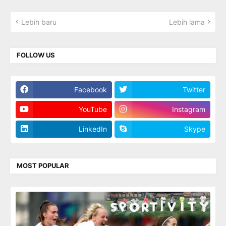
Lebih baru
Lebih lama
FOLLOW US
Facebook
Twitter
YouTube
Instagram
LinkedIn
Skype
MOST POPULAR