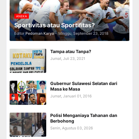
ANEKA
Sportivitas atau Sportifitas?
Editor
Pedoman Karya
-
Minggu, September 23, 2018
Tampa atau Tanpa?
Jumat, Juli 23, 2021
Gubernur Sulawesi Selatan dari
Masa ke Masa
Jumat, Januari 01, 2016
Polisi Menganiaya Tahanan dan
Berbohong
Senin, Agustus 03, 2026