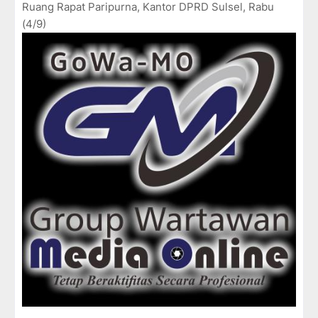
Ruang Rapat Paripurna, Kantor DPRD Sulsel, Rabu
(4/9)