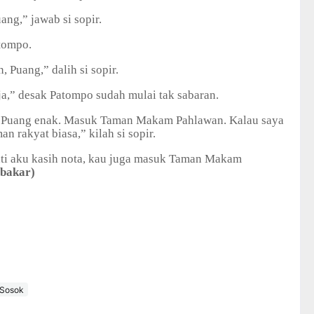
ang,” jawab si sopir.
atompo.
, Puang,” dalih si sopir.
ja,” desak Patompo sudah mulai tak sabaran.
l, Puang enak. Masuk Taman Makam Pahlawan. Kalau saya
 rakyat biasa,” kilah si sopir.
anti aku kasih nota, kau juga masuk Taman Makam
bakar)
Sosok