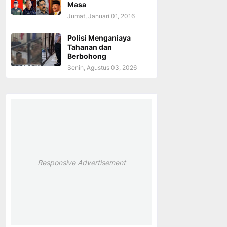
Masa
Jumat, Januari 01, 2016
Polisi Menganiaya
Tahanan dan
Berbohong
Senin, Agustus 03, 2026
Responsive Advertisement