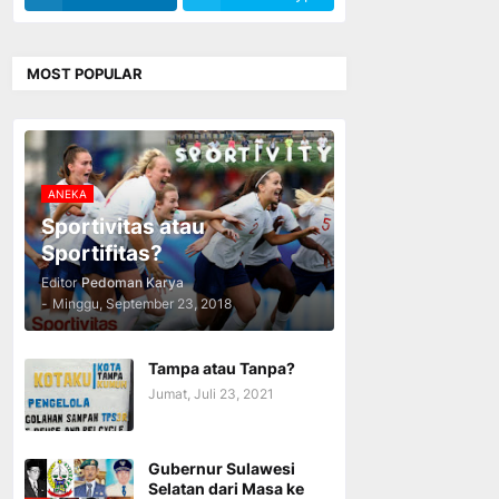
MOST POPULAR
ANEKA
Sportivitas atau
Sportifitas?
Editor
Pedoman Karya
-
Minggu, September 23, 2018
Tampa atau Tanpa?
Jumat, Juli 23, 2021
Gubernur Sulawesi
Selatan dari Masa ke