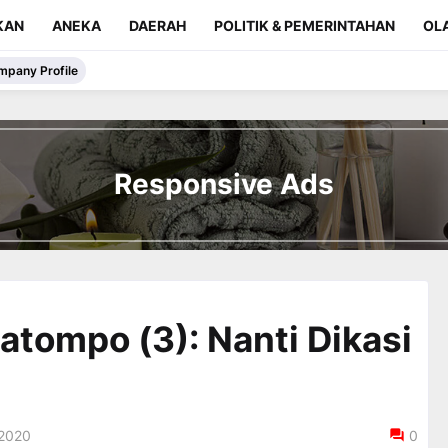
KAN
ANEKA
DAERAH
POLITIK & PEMERINTAHAN
OL
mpany Profile
Responsive Ads
atompo (3): Nanti Dikasi
 2020
0