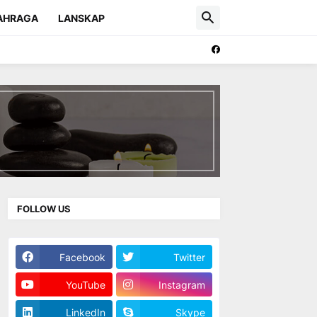
AHRAGA
LANSKAP
FOLLOW US
Facebook
Twitter
YouTube
Instagram
LinkedIn
Skype