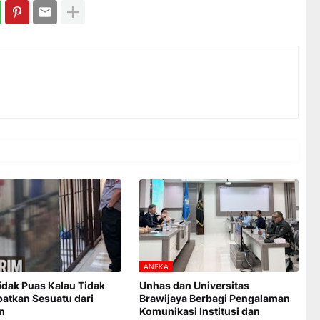
ANEKA
Tidak Puas Kalau Tidak
Unhas dan Universitas
atkan Sesuatu dari
Brawijaya Berbagi Pengalaman
n
Komunikasi Institusi dan