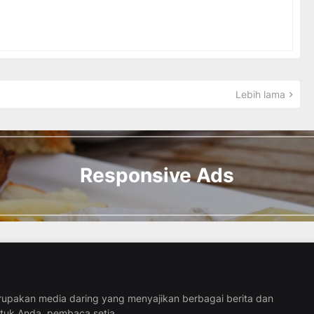
Lebih lama
Responsive Ads
pakan media daring yang menyajikan berbagai berita dan
ntuk Anda, pembaca setia.