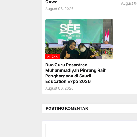
Gowa
August 0
August 06, 2026
ANEKA
Dua Guru Pesantren
Muhammadiyah Pinrang Raih
Penghargaan di Saudi
Education Expo 2026
August 06, 2026
POSTING KOMENTAR