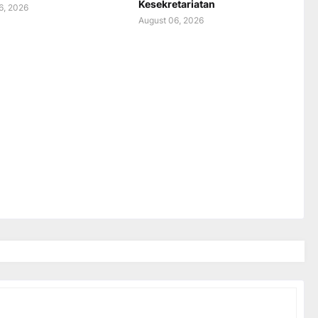
Kesekretariatan
6, 2026
August 06, 2026