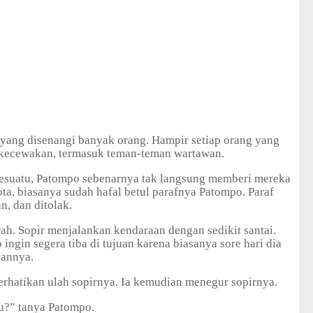
yang disenangi banyak orang. Hampir setiap orang yang
 kecewakan, termasuk teman-teman wartawan.
esuatu, Patompo sebenarnya tak langsung memberi mereka
ta, biasanya sudah hafal betul parafnya Patompo. Paraf
n, dan ditolak.
rah. Sopir menjalankan kendaraan dengan sedikit santai.
ngin segera tiba di tujuan karena biasanya sore hari dia
gannya.
rhatikan ulah sopirnya. Ia kemudian menegur sopirnya.
u?” tanya Patompo.