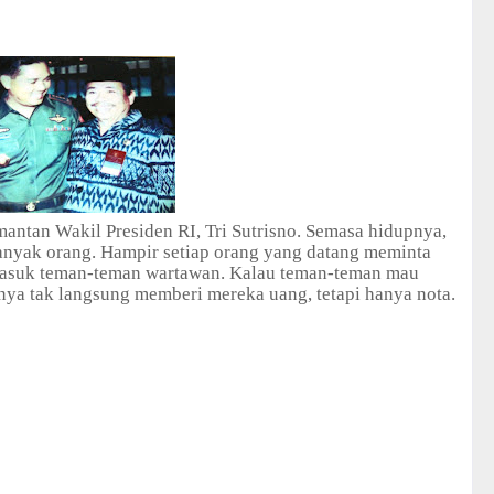
ntan Wakil Presiden RI, Tri Sutrisno. Semasa hidupnya,
anyak orang. Hampir setiap orang yang datang meminta
masuk teman-teman wartawan.
Kalau teman-teman mau
nya tak langsung memberi mereka uang, tetapi hanya nota.