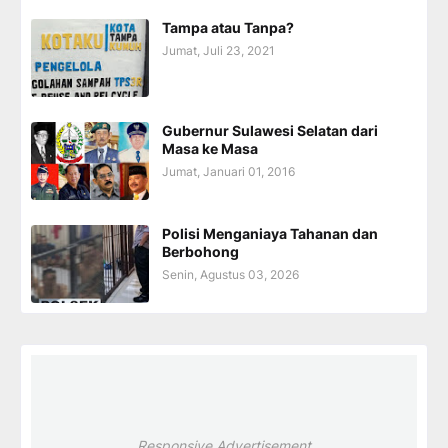
Tampa atau Tanpa?
Jumat, Juli 23, 2021
Gubernur Sulawesi Selatan dari
Masa ke Masa
Jumat, Januari 01, 2016
Polisi Menganiaya Tahanan dan
Berbohong
Senin, Agustus 03, 2026
Responsive Advertisement