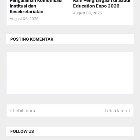
Pengalaman Komunikasi
Raih Penghargaan di Saudi
Institusi dan
Education Expo 2026
Kesekretariatan
August 06, 2026
August 06, 2026
POSTING KOMENTAR
Lebih baru
Lebih lama
FOLLOW US