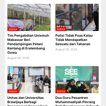
ANEKA
ANEKA
Tim Pengabdian Unismuh
Polisi Tidak Puas Kalau
Makassar Beri
Tidak Mendapatkan
Pendampingan Petani
Sesuatu dari Tahanan
Kentang di Erelembang
August 06, 2026
Gowa
August 06, 2026
ANEKA
ANEKA
Unhas dan Universitas
Dua Guru Pesantren
Brawijaya Berbagi
Muhammadiyah Pinrang