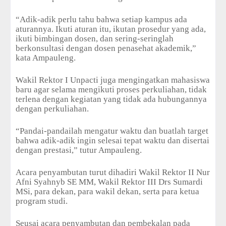
“Adik-adik perlu tahu bahwa setiap kampus ada
aturannya. Ikuti aturan itu, ikutan prosedur yang ada,
ikuti bimbingan dosen, dan sering-seringlah
berkonsultasi dengan dosen penasehat akademik,”
kata Ampauleng.
Wakil Rektor I Unpacti juga mengingatkan mahasiswa
baru agar selama mengikuti proses perkuliahan, tidak
terlena dengan kegiatan yang tidak ada hubungannya
dengan perkuliahan.
“Pandai-pandailah mengatur waktu dan buatlah target
bahwa adik-adik ingin selesai tepat waktu dan disertai
dengan prestasi,” tutur Ampauleng.
Acara penyambutan turut dihadiri Wakil Rektor II Nur
Afni Syahnyb SE MM, Wakil Rektor III Drs Sumardi
MSi, para dekan, para wakil dekan, serta para ketua
program studi.
Seusai acara penyambutan dan pembekalan pada