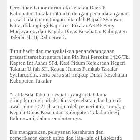
Peresmian Laboratorium Kesehatan Daerah
Kabupaten Takalar ditandai dengan penandatanganan
prasasti dan pemotongan pita oleh Bupati Syamsari
Kitta, didampingi Kapolres Takalar AKBP Beny
Murjayanto, dan Kepala Dinas Kesehatan Kabupaten
Takalar dr Hj Rahmawati.
Turut hadir dan menyaksikan penandatanganan
prasasti tersebut antara lain Plh Pasi Persdim 1426/Tkl
Kapten Inf Ashar SPd, Kasi Pidum Kejaksaan Negeri
Takalar Ulfah SH, Kabag Humas Pemkab Takalar
Syafaruddin, serta para staf lingkup Dinas Kesehatan
Kabupaten Takalar.
“Labkesda Takalar sesuatu yang sudah lama
diimpikan oleh pihak Dinas Kesehatan dan baru di
awal tahun 2021 disetujui oleh pemerintah,” ungkap
Kepala Dinas Kesehatan Kabupaten Takalar dr Hj
Rahmawati, dalam sambutannya.
Dia mengatakan, pelayanan kesehatan dan
pemeriksaan darah urine dan lain-lain di Labkesda