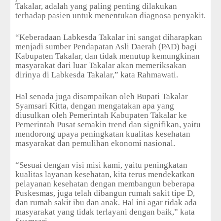
Takalar, adalah yang paling penting dilakukan
terhadap pasien untuk menentukan diagnosa penyakit.
“Keberadaan Labkesda Takalar ini sangat diharapkan
menjadi sumber Pendapatan Asli Daerah (PAD) bagi
Kabupaten Takalar, dan tidak menutup kemungkinan
masyarakat dari luar Takalar akan memeriksakan
dirinya di Labkesda Takalar,” kata Rahmawati.
Hal senada juga disampaikan oleh Bupati Takalar
Syamsari Kitta, dengan mengatakan apa yang
diusulkan oleh Pemerintah Kabupaten Takalar ke
Pemerintah Pusat semakin trend dan signifikan, yaitu
mendorong upaya peningkatan kualitas kesehatan
masyarakat dan pemulihan ekonomi nasional.
“Sesuai dengan visi misi kami, yaitu peningkatan
kualitas layanan kesehatan, kita terus mendekatkan
pelayanan kesehatan dengan membangun beberapa
Puskesmas, juga telah dibangun rumah sakit tipe D,
dan rumah sakit ibu dan anak. Hal ini agar tidak ada
masyarakat yang tidak terlayani dengan baik,” kata