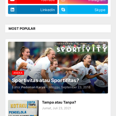
LinkedIn
Skype
MOST POPULAR
ANEKA
Sportivitas atau Sportifitas?
Editor
Pedoman Karya
-
Minggu, September 23, 2018
Tampa atau Tanpa?
Jumat, Juli 23, 2021