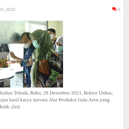
01, 2022
0
kultas Teknik, Rabu, 29 Desember 2021, Rektor Unhas,
njau hasil karya inovasi Alat Produksi Gula Aren yang
nik. (ist)