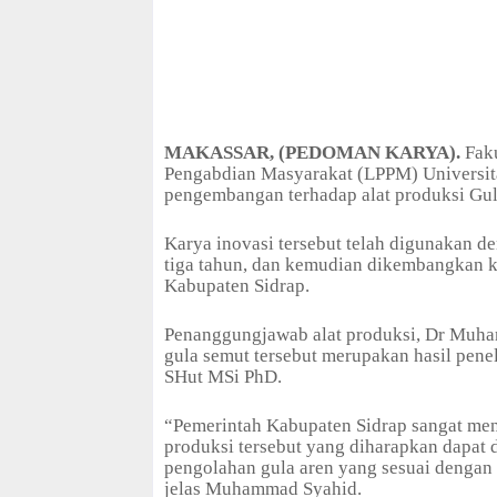
MAKASSAR, (PEDOMAN KARYA).
Faku
Pengabdian Masyarakat (LPPM) Universit
pengembangan terhadap alat produksi Gul
Karya inovasi tersebut telah digunakan d
tiga tahun, dan kemudian dikembangkan k
Kabupaten Sidrap.
Penanggungjawab alat produksi, Dr Muha
gula semut tersebut merupakan hasil pene
SHut MSi PhD.
“Pemerintah Kabupaten Sidrap sangat me
produksi tersebut yang diharapkan dapat
pengolahan gula aren yang sesuai dengan 
jelas Muhammad Syahid.