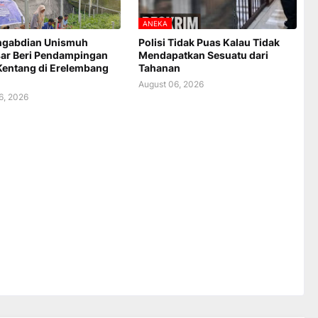
ANEKA
ngabdian Unismuh
Polisi Tidak Puas Kalau Tidak
ar Beri Pendampingan
Mendapatkan Sesuatu dari
Kentang di Erelembang
Tahanan
August 06, 2026
6, 2026