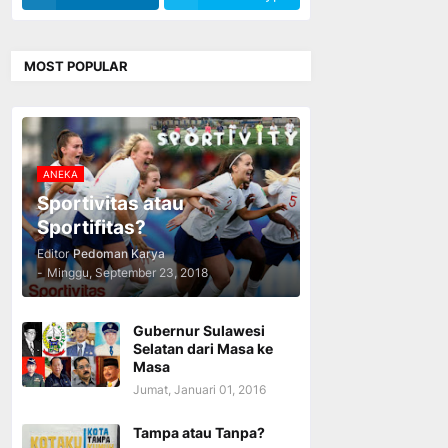
MOST POPULAR
ANEKA
Sportivitas atau
Sportifitas?
Editor
Pedoman Karya
-
Minggu, September 23, 2018
Gubernur Sulawesi
Selatan dari Masa ke
Masa
Jumat, Januari 01, 2016
Tampa atau Tanpa?