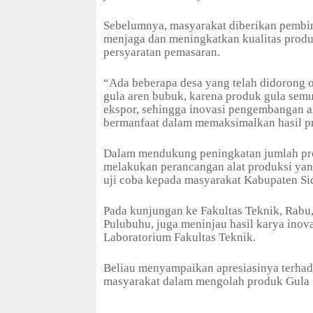
Sebelumnya, masyarakat diberikan pembi
menjaga dan meningkatkan kualitas prod
persyaratan pemasaran.
“Ada beberapa desa yang telah didorong 
gula aren bubuk, karena produk gula semu
ekspor, sehingga inovasi pengembangan al
bermanfaat dalam memaksimalkan hasil pr
Dalam mendukung peningkatan jumlah pro
melakukan perancangan alat produksi yang
uji coba kepada masyarakat Kabupaten Si
Pada kunjungan ke Fakultas Teknik, Rabu
Pulubuhu, juga meninjau hasil karya inov
Laboratorium Fakultas Teknik.
Beliau menyampaikan apresiasinya terha
masyarakat dalam mengolah produk Gula 