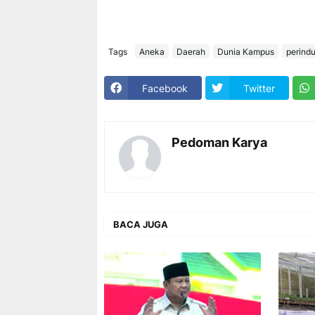
Tags
Aneka
Daerah
Dunia Kampus
perind
Facebook
Twitter
Pedoman Karya
BACA JUGA