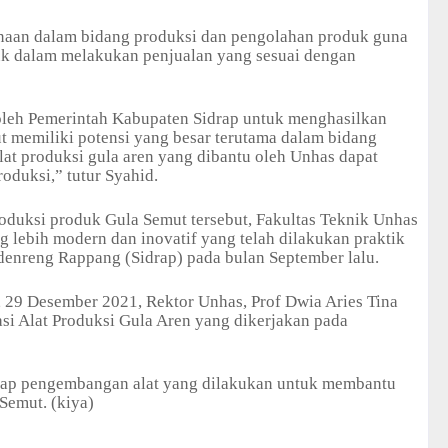
naan dalam bidang produksi dan pengolahan produk guna
uk dalam melakukan penjualan yang sesuai dengan
oleh Pemerintah Kabupaten Sidrap untuk menghasilkan
t memiliki potensi yang besar terutama dalam bidang
at produksi gula aren yang dibantu oleh Unhas dapat
oduksi,” tutur Syahid.
duksi produk Gula Semut tersebut, Fakultas Teknik Unhas
 lebih modern dan inovatif yang telah dilakukan praktik
denreng Rappang (Sidrap) pada bulan September lalu.
, 29 Desember 2021, Rektor Unhas, Prof Dwia Aries Tina
asi Alat Produksi Gula Aren yang dikerjakan pada
dap pengembangan alat yang dilakukan untuk membantu
Semut. (kiya)