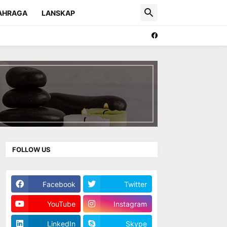
AHRAGA
LANSKAP
FOLLOW US
Facebook
Twitter
YouTube
Instagram
LinkedIn
Skype