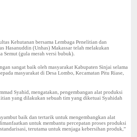
ltas Kehutanan bersama Lembaga Penelitian dan
as Hasanuddin (Unhas) Makassar telah melakukan
a Semut (gula merah versi bubuk).
engan sangat baik oleh masyarakat Kabupaten Sinjai selama
epada masyarakat di Desa Lombo, Kecamatan Pitu Riase,
mmad Syahid, mengatakan, pengembangan alat produksi
litian yang dilakukan sebuah tim yang diketuai Syahidah
nyambut baik dan tertarik untuk mengembangkan alat
 dimanfaatkan untuk membantu percepatan proses produksi
standarisasi, terutama untuk menjaga kebersihan produk,”