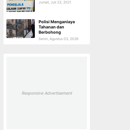
Jumat, Juli 23, 2021
Polisi Menganiaya
Tahanan dan
Berbohong
Senin, Agustus 03, 2026
Responsive Advertisement