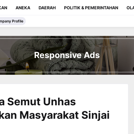
KAN
ANEKA
DAERAH
POLITIK & PEMERINTAHAN
OL
mpany Profile
Responsive Ads
la Semut Unhas
an Masyarakat Sinjai