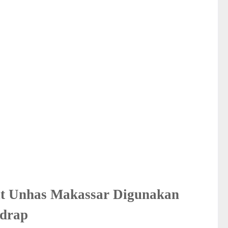
ut Unhas Makassar Digunakan
idrap