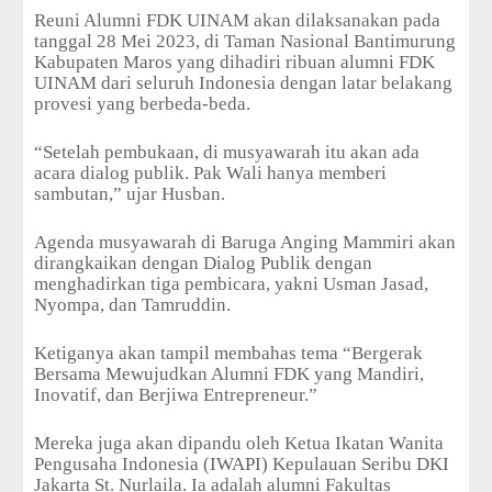
Reuni Alumni FDK UINAM akan dilaksanakan pada
tanggal 28 Mei 2023, di Taman Nasional Bantimurung
Kabupaten Maros yang dihadiri ribuan alumni FDK
UINAM dari seluruh Indonesia dengan latar belakang
provesi yang berbeda-beda.
“Setelah pembukaan, di musyawarah itu akan ada
acara dialog publik. Pak Wali hanya memberi
sambutan,” ujar Husban.
Agenda musyawarah di Baruga Anging Mammiri akan
dirangkaikan dengan Dialog Publik dengan
menghadirkan tiga pembicara, yakni Usman Jasad,
Nyompa, dan Tamruddin.
Ketiganya akan tampil membahas tema “Bergerak
Bersama Mewujudkan Alumni FDK yang Mandiri,
Inovatif, dan Berjiwa Entrepreneur.”
Mereka juga akan dipandu oleh Ketua Ikatan Wanita
Pengusaha Indonesia (IWAPI) Kepulauan Seribu DKI
Jakarta St. Nurlaila. Ia adalah alumni Fakultas