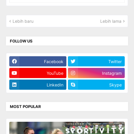
Lebih baru
Lebih lama
FOLLOW US
Facebook
Twitter
YouTube
Instagram
LinkedIn
Skype
MOST POPULAR