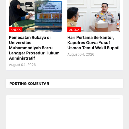
ANEKA
ANEKA
Pemecatan Rukaya di
Hari Pertama Berkantor,
Universitas
Kapolres Gowa Yusuf
Muhammadiyah Barru
Usman Temui Wakil Bupati
Langgar Prosedur Hukum
August 04, 2026
Administratif
August 04, 2026
POSTING KOMENTAR