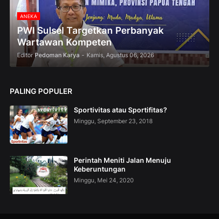
ANEKA
PWI Sulsel Targetkan Perbanyak
Wartawan Kompeten
Editor
Pedoman Karya
-
Kamis, Agustus 06, 2026
PALING POPULER
Sportivitas atau Sportifitas?
Minggu, September 23, 2018
Perintah Meniti Jalan Menuju
Keberuntungan
Minggu, Mei 24, 2020