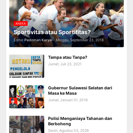
ANEKA
Sportivitas atau Sportifitas?
Editor
Pedoman Karya
-
Minggu, September 23, 2018
Tampa atau Tanpa?
Jumat, Juli 23, 2021
Gubernur Sulawesi Selatan dari
Masa ke Masa
Jumat, Januari 01, 2016
Polisi Menganiaya Tahanan dan
Berbohong
Senin, Agustus 03, 2026