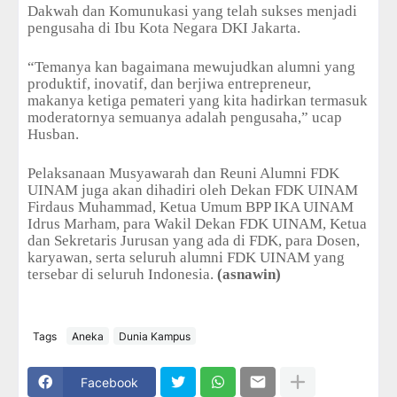
Dakwah dan Komunukasi yang telah sukses menjadi
pengusaha di Ibu Kota Negara DKI Jakarta.
“Temanya kan bagaimana mewujudkan alumni yang
produktif, inovatif, dan berjiwa entrepreneur,
makanya ketiga pemateri yang kita hadirkan termasuk
moderatornya semuanya adalah pengusaha,” ucap
Husban.
Pelaksanaan Musyawarah dan Reuni Alumni FDK
UINAM juga akan dihadiri oleh Dekan FDK UINAM
Firdaus Muhammad, Ketua Umum BPP IKA UINAM
Idrus Marham, para Wakil Dekan FDK UINAM, Ketua
dan Sekretaris Jurusan yang ada di FDK, para Dosen,
karyawan, serta seluruh alumni FDK UINAM yang
tersebar di seluruh Indonesia.
(asnawin)
Tags
Aneka
Dunia Kampus
Facebook