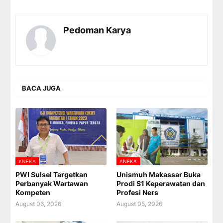
Pedoman Karya
BACA JUGA
ANEKA
ANEKA
PWI Sulsel Targetkan
Unismuh Makassar Buka
Perbanyak Wartawan
Prodi S1 Keperawatan dan
Kompeten
Profesi Ners
August 06, 2026
August 05, 2026