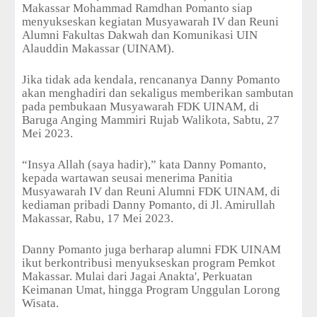
Makassar Mohammad Ramdhan Pomanto siap
menyukseskan kegiatan Musyawarah IV dan Reuni
Alumni Fakultas Dakwah dan Komunikasi UIN
Alauddin Makassar (UINAM).
Jika tidak ada kendala, rencananya Danny Pomanto
akan menghadiri dan sekaligus memberikan sambutan
pada pembukaan Musyawarah FDK UINAM, di
Baruga Anging Mammiri Rujab Walikota, Sabtu, 27
Mei 2023.
“Insya Allah (saya hadir),” kata Danny Pomanto,
kepada wartawan seusai menerima Panitia
Musyawarah IV dan Reuni Alumni FDK UINAM, di
kediaman pribadi Danny Pomanto, di Jl. Amirullah
Makassar, Rabu, 17 Mei 2023.
Danny Pomanto juga berharap alumni FDK UINAM
ikut berkontribusi menyukseskan program Pemkot
Makassar. Mulai dari Jagai Anakta', Perkuatan
Keimanan Umat, hingga Program Unggulan Lorong
Wisata.