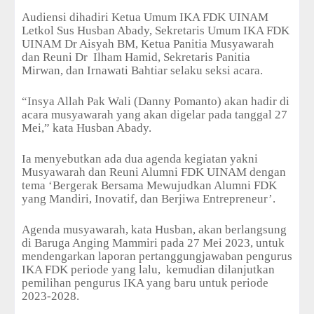
Audiensi dihadiri Ketua Umum IKA FDK UINAM
Letkol Sus Husban Abady, Sekretaris Umum IKA FDK
UINAM Dr Aisyah BM, Ketua Panitia Musyawarah
dan Reuni Dr
Ilham Hamid, Sekretaris Panitia
Mirwan, dan Irnawati Bahtiar selaku seksi acara.
“Insya Allah Pak Wali (Danny Pomanto) akan hadir di
acara musyawarah yang akan digelar pada tanggal 27
Mei,” kata Husban Abady.
Ia menyebutkan ada dua agenda kegiatan yakni
Musyawarah dan Reuni Alumni FDK UINAM dengan
tema ‘Bergerak Bersama Mewujudkan Alumni FDK
yang Mandiri, Inovatif, dan Berjiwa Entrepreneur’.
Agenda musyawarah, kata Husban, akan berlangsung
di Baruga Anging Mammiri pada 27 Mei 2023, untuk
mendengarkan laporan pertanggungjawaban pengurus
IKA FDK periode yang lalu,
kemudian dilanjutkan
pemilihan pengurus IKA yang baru untuk periode
2023-2028.