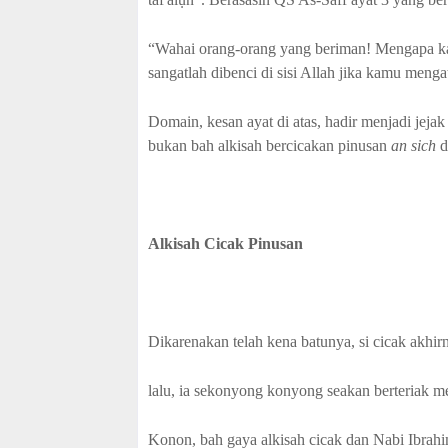
“Wahai orang-orang yang beriman! Mengapa ka
sangatlah dibenci di sisi Allah jika kamu meng
Domain, kesan ayat di atas, hadir menjadi jeja
bukan bah alkisah bercicakan pinusan
an sich
d
Alkisah Cicak Pinusan
Dikarenakan telah kena batunya, si cicak akhi
lalu, ia sekonyong konyong seakan berteriak 
Konon, bah gaya alkisah cicak dan Nabi Ibrahi