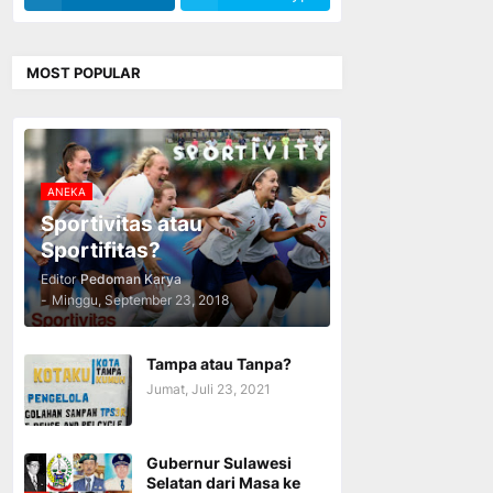
MOST POPULAR
ANEKA
Sportivitas atau
Sportifitas?
Editor
Pedoman Karya
-
Minggu, September 23, 2018
Tampa atau Tanpa?
Jumat, Juli 23, 2021
Gubernur Sulawesi
Selatan dari Masa ke