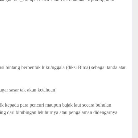
si bintang berbentuk luku/nggala (diksi Bima) sebagai tanda atau
agar sasar tak akan ketahuan!
aik kepada para pencuri maupun bajak laut secara buhulan
ting dari bimbingan leluhurnya atau pengalaman didengarnya