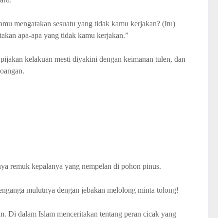
mu mengatakan sesuatu yang tidak kamu kerjakan? (Itu)
atakan apa-apa yang tidak kamu kerjakan.”
k pijakan kelakuan mesti diyakini dengan keimanan tulen, dan
oangan.
rnya remuk kepalanya yang nempelan di pohon pinus.
menganga mulutnya dengan jebakan melolong minta tolong!
m. Di dalam Islam menceritakan tentang peran cicak yang