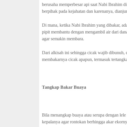
berusaha memperbesar api saat Nabi Ibrahim di
berpihak pada kejahatan dan karenanya, dianju
Di mana, ketika Nabi Ibrahim yang dibakar, ad
pipit membantu dengan mengambil air dari dan
agar semakin membara.
Dari alkisah ini sehingga cicak wajib dibunu
membakarnya cicak apapun, termasuk tertangka
Tangkap Bakar Buaya
Bila menangkap buaya atau serupa dengan lele
kepalanya agar rontokan berhingga akar ekorny