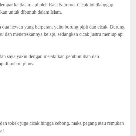
lempar ke dalam api oleh Raja Namrud. Cicak ini dianggap
rkan untuk dibunuh dalam Islam.
a dua hewan yang berperan, yaitu burung pipit dan cicak. Burung
au dan meneteskannya ke api, sedangkan cicak justru meniup api
h, dan saya yakin dengan melakukan pembunuhan dan
p di pohon pinus.
 dan tokek juga cicak hingga cebong, maka pegang atau remukan
a!