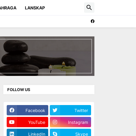
AHRAGA
LANSKAP
FOLLOW US
Facebook
Twitter
YouTube
Instagram
LinkedIn
Skype