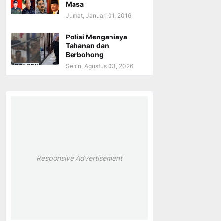
Masa
Jumat, Januari 01, 2016
Polisi Menganiaya
Tahanan dan
Berbohong
Senin, Agustus 03, 2026
Responsive Advertisement