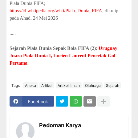
Piala Dunia FIFA;
https://id.wikipedia.org/wiki/Piala_Dunia_FIFA
, dikutip
pada Ahad, 24 Mei 2026
.....
Sejarah Piala Dunia Sepak Bola FIFA (2):
Uruguay
Juara Piala Dunia I, Lucien Laurent Pencetak Gol
Pertama
Tags
Aneka
Artikel
Artikel Ilmiah
Olahraga
Sejarah
Facebook
Pedoman Karya