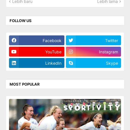
Lebih baru
Lebih lama
FOLLOW US
Facebook
Twitter
YouTube
Instagram
LinkedIn
Skype
MOST POPULAR