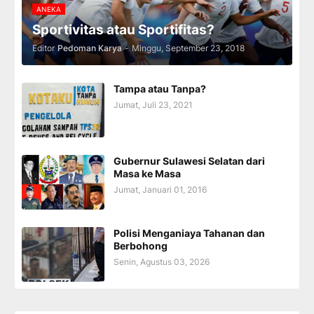
ANEKA
Sportivitas atau Sportifitas?
Editor
Pedoman Karya
-
Minggu, September 23, 2018
Tampa atau Tanpa?
Jumat, Juli 23, 2021
Gubernur Sulawesi Selatan dari
Masa ke Masa
Jumat, Januari 01, 2016
Polisi Menganiaya Tahanan dan
Berbohong
Senin, Agustus 03, 2026