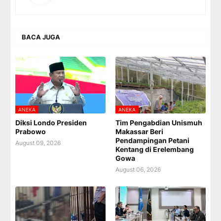
BACA JUGA
ANEKA
ANEKA
Diksi Londo Presiden
Tim Pengabdian Unismuh
Prabowo
Makassar Beri
Pendampingan Petani
August 09, 2026
Kentang di Erelembang
Gowa
August 06, 2026