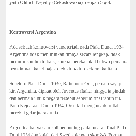
yaitu Oldrich Nejedly (Cekoslowakia), dengan 5 gol.
Kontroversi Argentina
Ada sebuah kontroversi yang terjadi pada Piala Dunai 1934.
Argentina tidak menurunkan timnya secara lengkap, tidak
menurunkan tim terbaik, karena mereka takut bahwa pemain-
pemainnya akan dibajak oleh klub-klub terkemuka Italia.
Sebelum Piala Dunia 1930, Raimundo Orsi, pemain sayap
kiri Argentina, dipikat oleh Juventus (Italia) hingga ia pindah
dan bermain untuk negara tersebut sebelum final tahun itu.
Pada Kejuaraan Dunia 1934, Orsi ikut mengantarkan Italia
merebut gelar juara dunia.
Argentina hanya satu kali bertanding pada putaran final Piala
Duni 1934 dan kalah dari Swedia dengan skor 2-3. Format