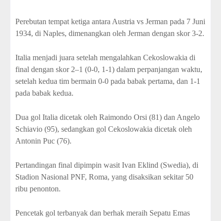
Perebutan tempat ketiga antara Austria vs Jerman pada 7 Juni
1934, di Naples, dimenangkan oleh Jerman dengan skor 3-2.
Italia menjadi juara setelah mengalahkan Cekoslowakia di
final dengan skor 2–1 (0-0, 1-1) dalam perpanjangan waktu,
setelah kedua tim bermain 0-0 pada babak pertama, dan 1-1
pada babak kedua.
Dua gol Italia dicetak oleh Raimondo Orsi (81) dan Angelo
Schiavio (95), sedangkan gol Cekoslowakia dicetak oleh
Antonin Puc (76).
Pertandingan final dipimpin wasit Ivan Eklind (Swedia), di
Stadion Nasional PNF, Roma, yang disaksikan sekitar 50
ribu penonton.
Pencetak gol terbanyak dan berhak meraih Sepatu Emas