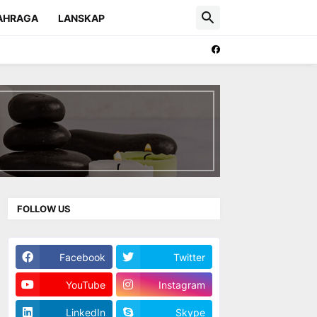
AHRAGA
LANSKAP
FOLLOW US
Facebook
Twitter
YouTube
Instagram
LinkedIn
Skype