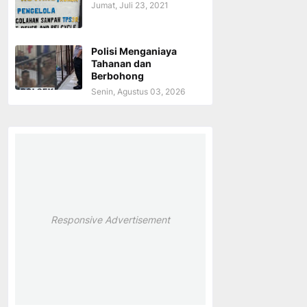
Jumat, Juli 23, 2021
Polisi Menganiaya
Tahanan dan
Berbohong
Senin, Agustus 03, 2026
Responsive Advertisement