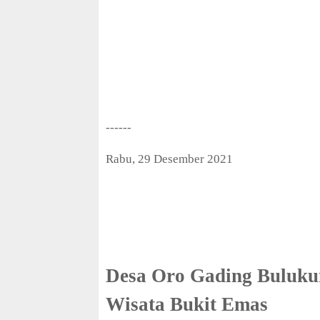
f
f
------
Rabu, 29 Desember 2021
Desa Oro Gading Buluku
Wisata Bukit Emas