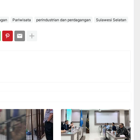
ngan
Pariwisata
perindustrian dan perdagangan
Sulawesi Selatan