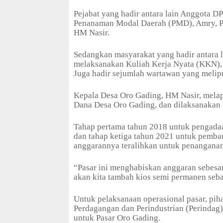
Pejabat yang hadir antara lain Anggota 
Penanaman Modal Daerah (PMD), Amry, Pl
HM Nasir.
Sedangkan masyarakat yang hadir antara 
melaksanakan Kuliah Kerja Nyata (KKN), 
Juga hadir sejumlah wartawan yang melipu
Kepala Desa Oro Gading, HM Nasir, mel
Dana Desa Oro Gading, dan dilaksanakan d
Tahap pertama tahun 2018 untuk pengadaa
dan tahap ketiga tahun 2021 untuk pemba
anggarannya teralihkan untuk penangana
“Pasar ini menghabiskan anggaran sebesar
akan kita tambah kios semi permanen seban
Untuk pelaksanaan operasional pasar, pih
Perdagangan dan Perindustrian (Perindag
untuk Pasar Oro Gading.