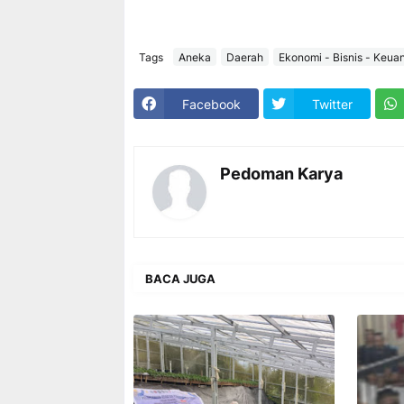
Tags
Aneka
Daerah
Ekonomi - Bisnis - Keua
Facebook
Twitter
Pedoman Karya
BACA JUGA