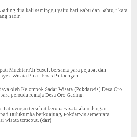
 Gading dua kali seminggu yaitu hari Rabu dan Sabtu,” kata
ang hadir.
ati Muchtar Ali Yusuf, bersama para pejabat dan
byek Wisata Bukit Emas Pattoengan.
wadaya oleh Kelompok Sadar Wisata (Pokdarwis) Desa Oro
h para pemuda remaja Desa Oro Gading.
s Pattoengan tersebut berupa wisata alam dengan
Bupati Bulukumba berkunjung, Pokdarwis sementara
i wisata tersebut.
(dar)