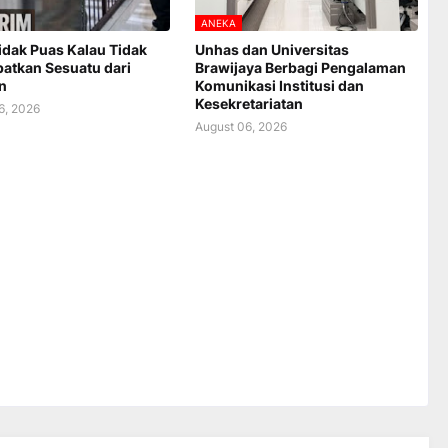
ANEKA
Tidak Puas Kalau Tidak
Unhas dan Universitas
atkan Sesuatu dari
Brawijaya Berbagi Pengalaman
n
Komunikasi Institusi dan
Kesekretariatan
6, 2026
August 06, 2026