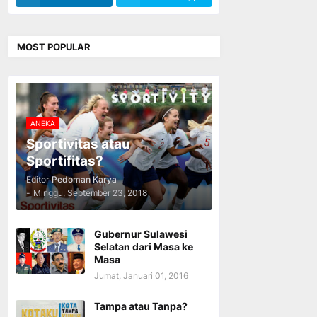
MOST POPULAR
ANEKA
Sportivitas atau
Sportifitas?
Editor
Pedoman Karya
-
Minggu, September 23, 2018
Gubernur Sulawesi
Selatan dari Masa ke
Masa
Jumat, Januari 01, 2016
Tampa atau Tanpa?