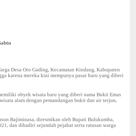
Sabtu
arga Desa Oro Gading, Kecamatan Kindang, Kabupaten
ga karena mereka kini mempunya pasar baru yang diberi
memiliki obyek wisata baru yang diberi nama Bukit Emas
 wisata alam dengan pemandangan bukit dan air terjun,
usun Bajiminasa, diresmikan oleh Bupati Bulukumba,
21, dan dihadiri sejumlah pejabat serta ratusan warga