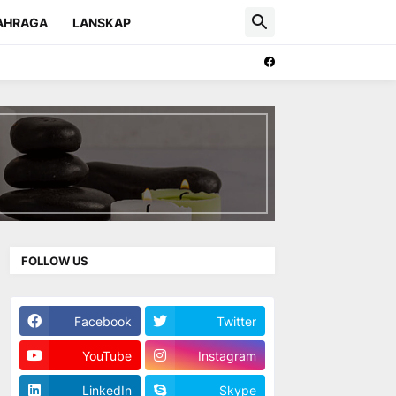
AHRAGA
LANSKAP
FOLLOW US
Facebook
Twitter
YouTube
Instagram
LinkedIn
Skype