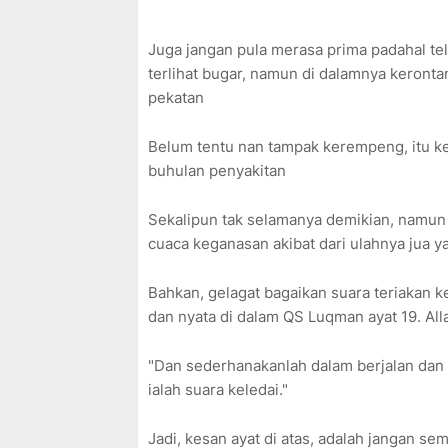
Juga jangan pula merasa prima padahal tel
terlihat bugar, namun di dalamnya keront
pekatan
Belum tentu nan tampak kerempeng, itu ke
buhulan penyakitan
Sekalipun tak selamanya demikian, namun
cuaca keganasan akibat dari ulahnya jua 
Bahkan, gelagat bagaikan suara teriakan k
dan nyata di dalam QS Luqman ayat 19. All
"Dan sederhanakanlah dalam berjalan dan
ialah suara keledai."
Jadi, kesan ayat di atas, adalah jangan 