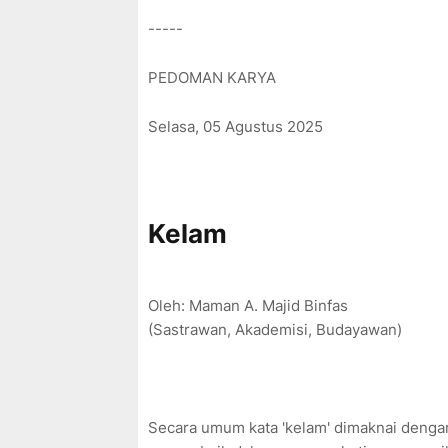
f
-----
f
PEDOMAN KARYA
Selasa, 05 Agustus 2025
Kelam
Oleh: Maman A. Majid Binfas
(Sastrawan, Akademisi, Budayawan)
Secara umum kata 'kelam' dimaknai dengan