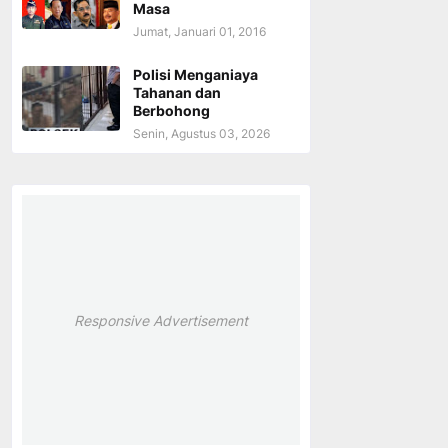
Masa
Jumat, Januari 01, 2016
Polisi Menganiaya
Tahanan dan
Berbohong
Senin, Agustus 03, 2026
Responsive Advertisement