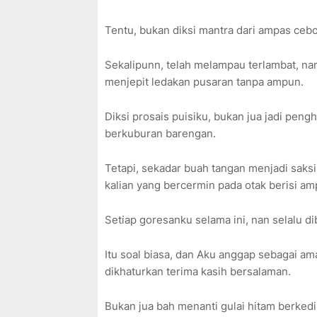
Tentu, bukan diksi mantra dari ampas cebo
Sekalipunn, telah melampau terlambat, na
menjepit ledakan pusaran tanpa ampun.
Diksi prosais puisiku, bukan jua jadi pen
berkuburan barengan.
Tetapi, sekadar buah tangan menjadi saks
kalian yang bercermin pada otak berisi a
Setiap goresanku selama ini, nan selalu d
Itu soal biasa, dan Aku anggap sebagai a
dikhaturkan terima kasih bersalaman.
Bukan jua bah menanti gulai hitam berke