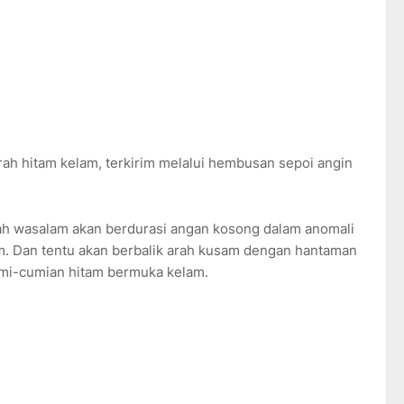
rah hitam kelam, terkirim melalui hembusan sepoi angin
yalah wasalam akan berdurasi angan kosong dalam anomali
m. Dan tentu akan berbalik arah kusam dengan hantaman
umi-cumian hitam bermuka kelam.