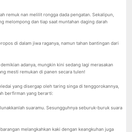
ah remuk nan melilit rongga dada pengatan. Sekalipun,
ang melompong dan tiap saat muntahan daging darah
ropos di dalam jiwa raganya, namun tahan bantingan dari
 demikian adanya, mungkin kini sedang lagi merasakan
yang mesti remukan di panen secara tulen!
eledai yang disergap oleh taring singa di tenggorokannya,
ah berfirman yang berarti:
 lunakkanlah suaramu. Sesungguhnya seburuk-buruk suara
sembarangan melangkahkan kaki dengan keangkuhan juga