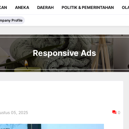
KAN
ANEKA
DAERAH
POLITIK & PEMERINTAHAN
OL
mpany Profile
Responsive Ads
ustus 05, 2025
0