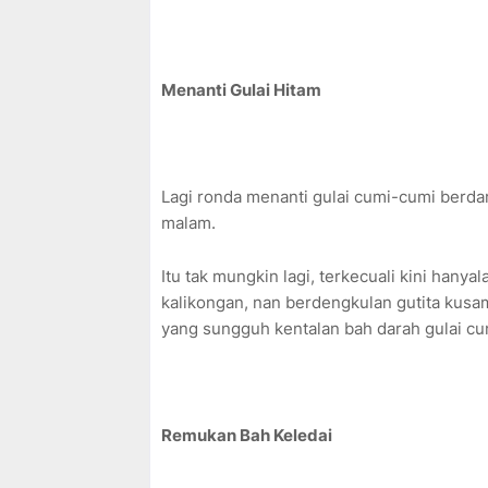
Menanti Gulai Hitam
Lagi ronda menanti gulai cumi-cumi berda
malam.
Itu tak mungkin lagi, terkecuali kini han
kalikongan, nan berdengkulan gutita kusa
yang sungguh kentalan bah darah gulai c
Remukan Bah Keledai