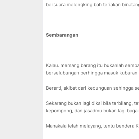
bersuara melengking bah teriakan binatan
Sembarangan
Kalau. memang barang itu bukanlah sembara
berselubungan berhingga masuk kuburan
Berarti, akibat dari kedunguan sehingga
Sekarang bukan lagi diksi bila terbilang, t
kepompong, dan jasadmu bukan lagi baga
Manakala telah melayang, tentu bendera Ku