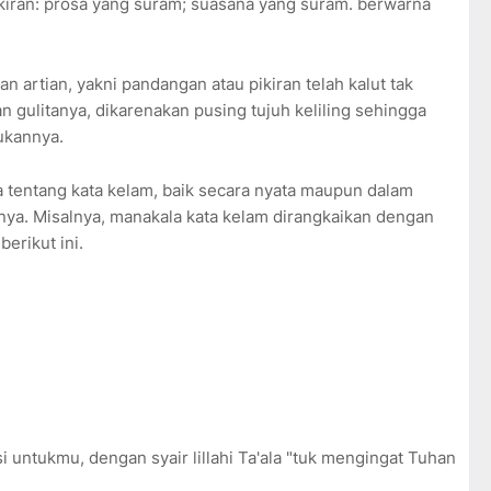
kiran: prosa yang suram; suasana yang suram. berwarna
 artian, yakni pandangan atau pikiran telah kalut tak
n gulitanya, dikarenakan pusing tujuh keliling sehingga
kukannya.
 tentang kata kelam, baik secara nyata maupun dalam
knya. Misalnya, manakala kata kelam dirangkaikan dengan
berikut ini.
si untukmu, dengan syair lillahi Ta'ala "tuk mengingat Tuhan