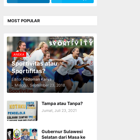
MOST POPULAR
ANEKA
Sportivitas atau
Sportifitas?
Editor
Pedoman Karya
-
Minggu, September 23, 2018
Tampa atau Tanpa?
Jumat, Juli 23, 2021
Gubernur Sulawesi
Selatan dari Masa ke