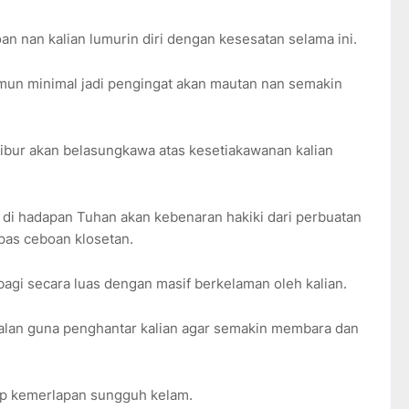
an nan kalian lumurin diri dengan kesesatan selama ini.
mun minimal jadi pengingat akan mautan nan semakin
ghibur akan belasungkawa atas kesetiakawanan kalian
i di hadapan Tuhan akan kebenaran hakiki dari perbuatan
mpas ceboan klosetan.
ibagi secara luas dengan masif berkelaman oleh kalian.
malan guna penghantar kalian agar semakin membara dan
dip kemerlapan sungguh kelam.