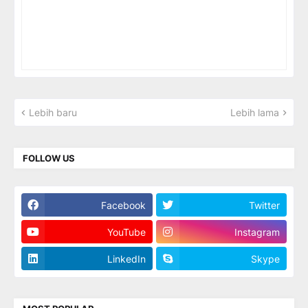
Lebih baru
Lebih lama
FOLLOW US
Facebook
Twitter
YouTube
Instagram
LinkedIn
Skype