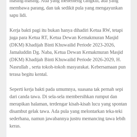
masing-masing. Ada yang menenteng cangkul, ada yang
membawa parang, dan tak sedikit pula yang mengayunkan
sapu lidi.
Kerja bakti pagi itu bukan hanya dihadiri Ketua RW, tetapi
juga para Ketua RT, Ketua Dewan Kemakmuran Masjid
(DKM) Khadijah Binti Khuwailid Periode 2023-2026,
Jamaluddin Dg. Naba, Ketua Dewan Kemakmuran Masjid
(DKM) Khadijah Binti Khuwailid Periode 2026-2029, H.
Nasrullah , serta tokoh-tokoh masyarakat. Kebersamaan pun
terasa begitu kental.
Seperti kerja bakti pada umumnya, suasana tak pernah sepi
dari canda tawa. Di sela-sela membersihkan rumput dan
merapikan halaman, terdengar kisah-kisah lucu yang spontan
disambut gelak tawa. Ada pula yang melontarkan teka-teki
sederhana, namun jawabannya justru memancing tawa lebih
keras.