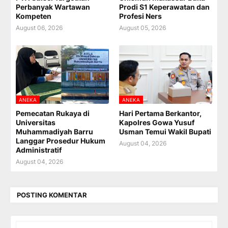
Perbanyak Wartawan
Prodi S1 Keperawatan dan
Kompeten
Profesi Ners
August 06, 2026
August 05, 2026
ANEKA
ANEKA
Pemecatan Rukaya di
Hari Pertama Berkantor,
Universitas
Kapolres Gowa Yusuf
Muhammadiyah Barru
Usman Temui Wakil Bupati
Langgar Prosedur Hukum
August 04, 2026
Administratif
August 04, 2026
POSTING KOMENTAR