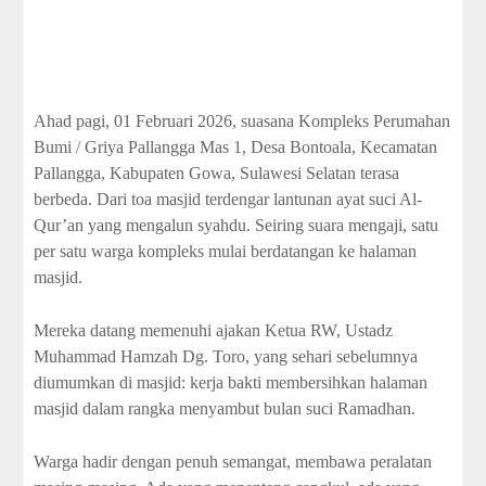
Ahad pagi, 01 Februari 2026, suasana Kompleks Perumahan
Bumi / Griya Pallangga Mas 1, Desa Bontoala, Kecamatan
Pallangga, Kabupaten Gowa, Sulawesi Selatan terasa
berbeda. Dari toa masjid terdengar lantunan ayat suci Al-
Qur’an yang mengalun syahdu. Seiring suara mengaji, satu
per satu warga kompleks mulai berdatangan ke halaman
masjid.
Mereka datang memenuhi ajakan Ketua RW, Ustadz
Muhammad Hamzah Dg. Toro, yang sehari sebelumnya
diumumkan di masjid: kerja bakti membersihkan halaman
masjid dalam rangka menyambut bulan suci Ramadhan.
Warga hadir dengan penuh semangat, membawa peralatan