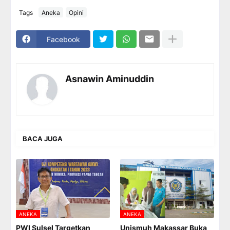
Tags
Aneka
Opini
Facebook
Asnawin Aminuddin
BACA JUGA
ANEKA
ANEKA
PWI Sulsel Targetkan
Unismuh Makassar Buka