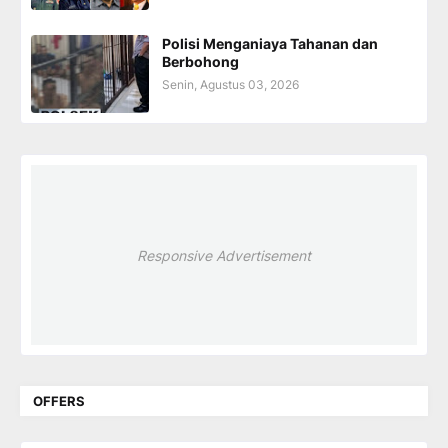
Polisi Menganiaya Tahanan dan
Berbohong
Senin, Agustus 03, 2026
Responsive Advertisement
OFFERS