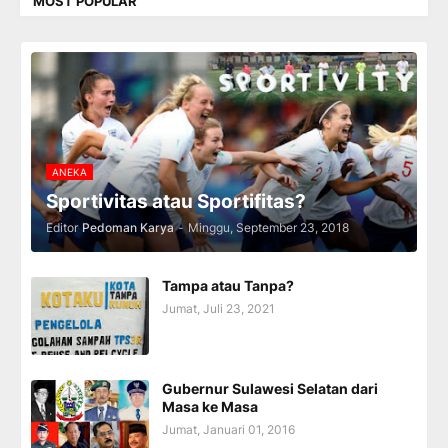
MOST POPULAR
ANEKA
Sportivitas atau Sportifitas?
Editor
Pedoman Karya
-
Minggu, September 23, 2018
Tampa atau Tanpa?
Jumat, Juli 23, 2021
Gubernur Sulawesi Selatan dari
Masa ke Masa
Jumat, Januari 01, 2016