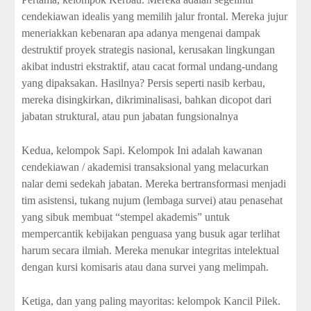
cendekiawan idealis yang memilih jalur frontal. Mereka jujur
meneriakkan kebenaran apa adanya mengenai dampak
destruktif proyek strategis nasional, kerusakan lingkungan
akibat industri ekstraktif, atau cacat formal undang-undang
yang dipaksakan. Hasilnya? Persis seperti nasib kerbau,
mereka disingkirkan, dikriminalisasi, bahkan dicopot dari
jabatan struktural, atau pun jabatan fungsionalnya
Kedua, kelompok Sapi. Kelompok Ini adalah kawanan
cendekiawan / akademisi transaksional yang melacurkan
nalar demi sedekah jabatan. Mereka bertransformasi menjadi
tim asistensi, tukang nujum (lembaga survei) atau penasehat
yang sibuk membuat “stempel akademis” untuk
mempercantik kebijakan penguasa yang busuk agar terlihat
harum secara ilmiah. Mereka menukar integritas intelektual
dengan kursi komisaris atau dana survei yang melimpah.
Ketiga, dan yang paling mayoritas: kelompok Kancil Pilek.