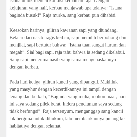
istana untuk menilai kondisi kediaman raja. Dengan
kejujuran yang naif, kerbau menjawab apa adanya: “Istana
baginda busuk!” Raja murka, sang kerbau pun dihabisi.
Keesokan harinya, giliran kawanan sapi yang diundang.
Belajar dari nasib tragis kerbau, sapi memilih berbohong dan
menjilat, sapi bertutur bahwa: “Istana tuan sangat harum dan
megah”. Sial bagi sapi, raja tahu bahwa ia sedang dikelabui.
Sang sapi menerima nasib yang sama mengenaskannya
dengan kerbau.
Pada hari ketiga, giliran kancil yang dipanggil. Makhluk
yang masyhur dengan kecerdikannya ini tampil dengan
tenang dan berkata, “Baginda yang mulia, mohon maaf, hari
ini saya sedang pilek berat. Indera penciuman saya sedang
tidak berfungsi”. Raja tersenyum, menganggap sang kancil
tak berguna untuk dihukum, lalu membiarkannya pulang ke
habitatnya dengan selamat.