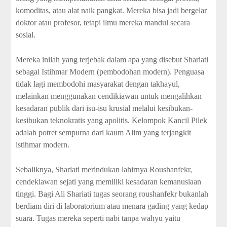
komoditas, atau alat naik pangkat. Mereka bisa jadi bergelar
doktor atau profesor, tetapi ilmu mereka mandul secara
sosial.
Mereka inilah yang terjebak dalam apa yang disebut Shariati
sebagai Istihmar Modern (pembodohan modern). Penguasa
tidak lagi membodohi masyarakat dengan takhayul,
melainkan menggunakan cendikiawan untuk mengalihkan
kesadaran publik dari isu-isu krusial melalui kesibukan-
kesibukan teknokratis yang apolitis. Kelompok Kancil Pilek
adalah potret sempurna dari kaum Alim yang terjangkit
istihmar modern.
Sebaliknya, Shariati merindukan lahirnya Roushanfekr,
cendekiawan sejati yang memiliki kesadaran kemanusiaan
tinggi. Bagi Ali Shariati tugas seorang roushanfekr bukanlah
berdiam diri di laboratorium atau menara gading yang kedap
suara. Tugas mereka seperti nabi tanpa wahyu yaitu