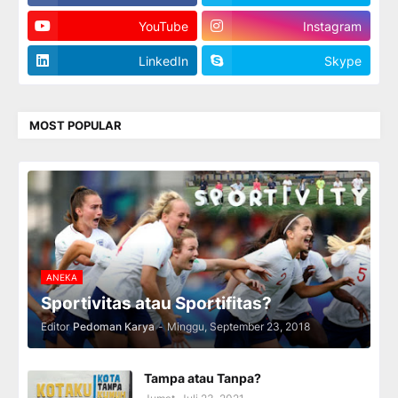
YouTube
Instagram
LinkedIn
Skype
MOST POPULAR
ANEKA
Sportivitas atau Sportifitas?
Editor
Pedoman Karya
-
Minggu, September 23, 2018
Tampa atau Tanpa?