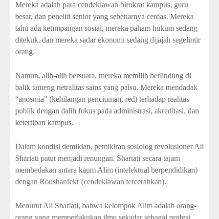
Mereka adalah para cendekiawan birokrat kampus, guru
besar, dan peneliti senior yang sebenarnya cerdas. Mereka
tahu ada ketimpangan sosial, mereka paham hukum sedang
ditekuk, dan mereka sadar ekonomi sedang dijajah segelintir
orang.
Namun, alih-alih bersuara, mereka memilih berlindung di
balik tameng netralitas sains yang palsu. Mereka mendadak
“anosmia” (kehilangan penciuman, red) terhadap realitas
publik dengan dalih fokus pada administrasi, akreditasi, dan
ketertiban kampus.
Dalam kondisi demikian, pemikiran sosiolog revolusioner Ali
Shariati patut menjadi renungan. Shariati secara tajam
membedakan antara kaum Alim (intelektual berpendidikan)
dengan Roushanfekr (cendekiawan tercerahkan).
Menurut Ali Shariati, bahwa kelompok Alim adalah orang-
orang yang memperlakukan ilmu sekadar sebagai profesi,