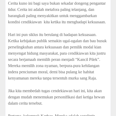
Cerita kuno ini bagi saya bukan sekadar dongeng pengantar
tidur. Cerita ini adalah metafora paling telanjang, dan
barangkali paling menyakitkan untuk menggambarkan
kondisi cendikiawan
kita ketika itu menghadapi kekuasaan.
Hari ini pun siklus itu berulang di hadapan kekuasaan.
Ketika kebijakan publik semakin ugal-ugalan dan bau busuk
perselingkuhan antara kekuasaan dan pemilik modal kian
menyengat hidung masyarakat, para cendikiawan kita justru
secara berjamaah memilih peran menjadi “Kancil Pilek”.
Mereka memilih zona nyaman, berpura-pura kehilangan
indera penciuman moral, demi bisa pulang ke habitat
kenyamanan mereka tanpa tersentuh murka sang Raja.
Jika kita membedah tugas cendekiawan hari ini, kita akan
dengan mudah menemukan personifikasi dari ketiga hewan
dalam cerita tersebut.
Pertama, kelompok Kerbau. Mereka adalah segelintir