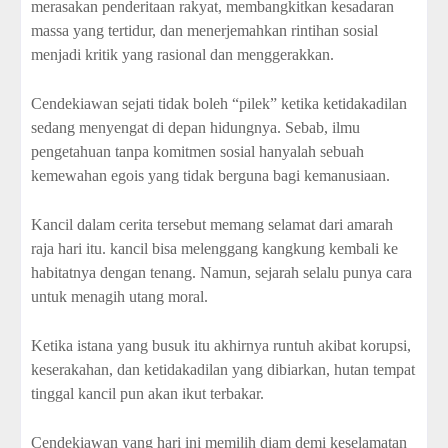
merasakan penderitaan rakyat, membangkitkan kesadaran
massa yang tertidur, dan menerjemahkan rintihan sosial
menjadi kritik yang rasional dan menggerakkan.
Cendekiawan sejati tidak boleh “pilek” ketika ketidakadilan
sedang menyengat di depan hidungnya. Sebab, ilmu
pengetahuan tanpa komitmen sosial hanyalah sebuah
kemewahan egois yang tidak berguna bagi kemanusiaan.
Kancil dalam cerita tersebut memang selamat dari amarah
raja hari itu. kancil bisa melenggang kangkung kembali ke
habitatnya dengan tenang. Namun, sejarah selalu punya cara
untuk menagih utang moral.
Ketika istana yang busuk itu akhirnya runtuh akibat korupsi,
keserakahan, dan ketidakadilan yang dibiarkan, hutan tempat
tinggal kancil pun akan ikut terbakar.
Cendekiawan yang hari ini memilih diam demi keselamatan