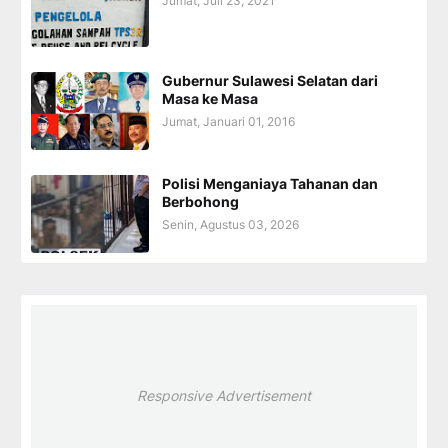
Jumat, Juli 23, 2021
Gubernur Sulawesi Selatan dari
Masa ke Masa
Jumat, Januari 01, 2016
Polisi Menganiaya Tahanan dan
Berbohong
Senin, Agustus 03, 2026
Responsive Advertisement