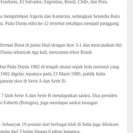
onduras, El Salvador, Argentina, Brasil, Chile, dan Peru.
ika mengirimkan Algeria dan Kamerun, sedangkan Selandia Baru
a. Piala Dunia edisi ke-12 tersebut sekaligus menjadi panggung
 Jerman Barat di partai final dengan skor 3-1 dan mencatatkan diri
Dunia sebanyak tiga kali, menyamai rekor Brasil.
ut Piala Dunia 1982 di tengah situasi sepak bola nasional yang
1982 digelar, tepatnya pada 23 Maret 1980, publik Italia
turan skor di Serie A dan Serie B.
k 7 klub Serie A dan Serie B mendapatkan sanksi. Dua presiden
Fabretti (Bologna), juga mendapat sanksi larangan
. Sebanyak 19 pemain dari berbagai klub di Italia juga dihukum
mulai dari 3 bulan hingga 6 tahun lamanya.