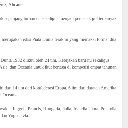
rez, Alicante.
aik sepanjang turnamen sekaligus menjadi pencetak gol terbanyak
2 merupakan edisi Piala Dunia terakhir yang memakai format dua
 Dunia 1982 diikuti oleh 24 tim. Kebijakan baru itu sekaligus
Asia, dan Oceania untuk ikut berlaga di kompetisi empat tahunan
iri dari 14 tim dari konfederasi Eropa, 6 tim dari daratan Amerika,
ri Oceania.
kia, Inggris, Prancis, Hungaria, Italia, Irlandia Utara, Polandia,
 dan Yugoslavia.