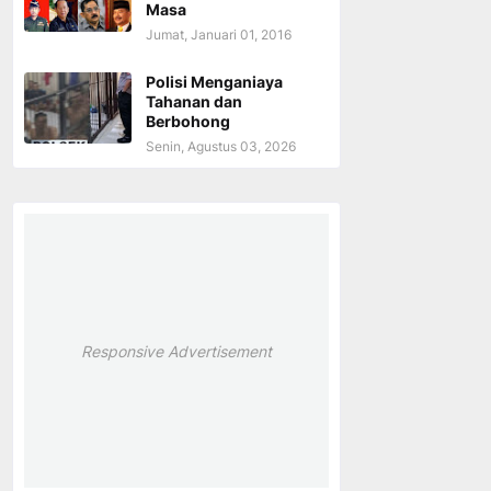
Masa
Jumat, Januari 01, 2016
Polisi Menganiaya
Tahanan dan
Berbohong
Senin, Agustus 03, 2026
Responsive Advertisement