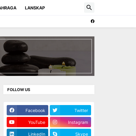
AHRAGA
LANSKAP
FOLLOW US
Facebook
Twitter
YouTube
Instagram
LinkedIn
Skype