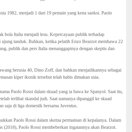
unia 1982, menjadi 1 dari 19 pemain yang kena sanksi. Paolo
ak bola Italia menjadi lesu. Kepercayaan publik terhadap
di ujung tanduk. Bahkan, ketika pelatih Enzo Bearzot membawa 22
ang, publik dan pers Italia menanggapinya dengan skeptis dan
wang berusia 40, Dino Zoff, dan bahkan menjadikannya sebagai
emasan kiper ikonik tersebut telah habis dimakan usia.
ama Paolo Rossi dalam skuad yang ia bawa ke Spanyol. Saat itu,
telah terlibat skandal judi. Saat namanya dipanggil ke skuad
an saja di liga domestik bersama Juventus.
ukkan Paolo Rossi dalam skema permainan di kepalanya. Dalam
 (2018), Paolo Rossi membeberkan ingatannya akan Bearzot.