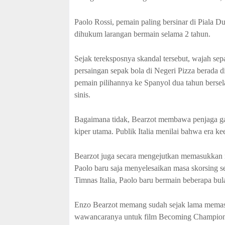
Paolo Rossi, pemain paling bersinar di Piala D
dihukum larangan bermain selama 2 tahun.
Sejak tereksposnya skandal tersebut, wajah sep
persaingan sepak bola di Negeri Pizza berada 
pemain pilihannya ke Spanyol dua tahun bersel
sinis.
Bagaimana tidak, Bearzot membawa penjaga ga
kiper utama. Publik Italia menilai bahwa era ke
Bearzot juga secara mengejutkan memasukkan n
Paolo baru saja menyelesaikan masa skorsing se
Timnas Italia, Paolo baru bermain beberapa bul
Enzo Bearzot memang sudah sejak lama memas
wawancaranya untuk film Becoming Champions