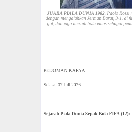
f
f
JUARA PIALA DUNIA 1982.
Paolo Rossi 
dengan mengalahkan Jerman Barat, 3-1, di fi
gol, dan juga meraih bola emas sebagai pem
-----
PEDOMAN KARYA
Selasa, 07 Juli 2026
Sejarah Piala Dunia Sepak Bola FIFA (12):