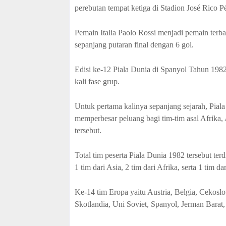
perebutan tempat ketiga di Stadion José Rico Pé
Pemain Italia Paolo Rossi menjadi pemain terb
sepanjang putaran final dengan 6 gol.
Edisi ke-12 Piala Dunia di Spanyol Tahun 198
kali fase grup.
Untuk pertama kalinya sepanjang sejarah, Piala
memperbesar peluang bagi tim-tim asal Afrika, 
tersebut.
Total tim peserta Piala Dunia 1982 tersebut terd
1 tim dari Asia, 2 tim dari Afrika, serta 1 tim da
Ke-14 tim Eropa yaitu Austria, Belgia, Cekoslowa
Skotlandia, Uni Soviet, Spanyol, Jerman Barat,