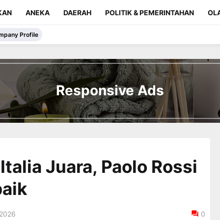
KAN
ANEKA
DAERAH
POLITIK & PEMERINTAHAN
OL
mpany Profile
Responsive Ads
Italia Juara, Paolo Rossi
baik
, 2026
0