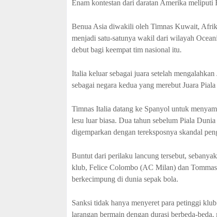
Enam kontestan dari daratan Amerika meliputi H
Benua Asia diwakili oleh Timnas Kuwait, Afr
menjadi satu-satunya wakil dari wilayah Oceani
debut bagi keempat tim nasional itu.
Italia keluar sebagai juara setelah mengalahkan
sebagai negara kedua yang merebut Juara Piala 
Timnas Italia datang ke Spanyol untuk menyamb
lesu luar biasa. Dua tahun sebelum Piala Dunia 
digemparkan dengan tereksposnya skandal penga
Buntut dari perilaku lancung tersebut, sebanya
klub, Felice Colombo (AC Milan) dan Tommaso 
berkecimpung di dunia sepak bola.
Sanksi tidak hanya menyeret para petinggi klub
larangan bermain dengan durasi berbeda-beda, 