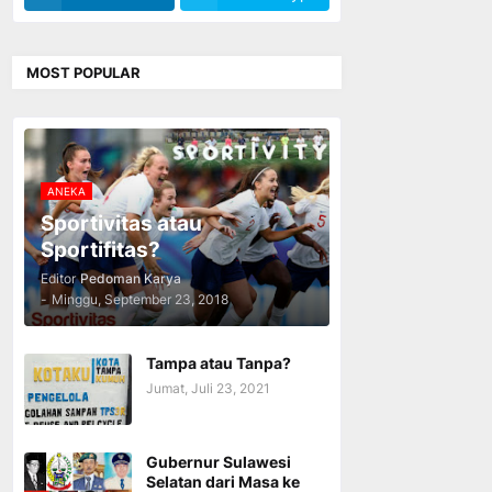
MOST POPULAR
ANEKA
Sportivitas atau
Sportifitas?
Editor
Pedoman Karya
-
Minggu, September 23, 2018
Tampa atau Tanpa?
Jumat, Juli 23, 2021
Gubernur Sulawesi
Selatan dari Masa ke