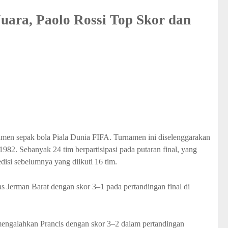
 Juara, Paolo Rossi Top Skor dan
amen sepak bola Piala Dunia FIFA. Turnamen ini diselenggarakan
1982. Sebanyak 24 tim berpartisipasi pada putaran final, yang
isi sebelumnya yang diikuti 16 tim.
tas Jerman Barat dengan skor 3–1 pada pertandingan final di
 mengalahkan Prancis dengan skor 3–2 dalam pertandingan