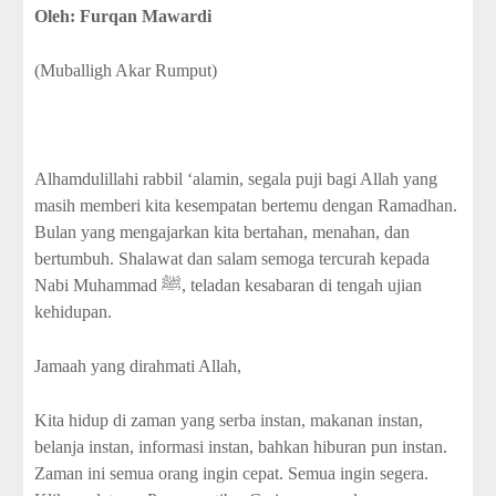
Oleh: Furqan Mawardi
(Muballigh Akar Rumput)
Alhamdulillahi rabbil ‘alamin, segala puji bagi Allah yang
masih memberi kita kesempatan bertemu dengan Ramadhan.
Bulan yang mengajarkan kita bertahan, menahan, dan
bertumbuh. Shalawat dan salam semoga tercurah kepada
Nabi Muhammad ﷺ, teladan kesabaran di tengah ujian
kehidupan.
Jamaah yang dirahmati Allah,
Kita hidup di zaman yang serba instan, makanan instan,
belanja instan, informasi instan, bahkan hiburan pun instan.
Zaman ini semua orang ingin cepat. Semua ingin segera.