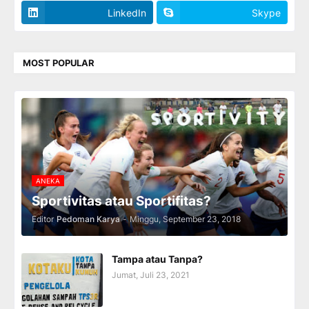
LinkedIn
Skype
MOST POPULAR
ANEKA
Sportivitas atau Sportifitas?
Editor
Pedoman Karya
-
Minggu, September 23, 2018
Tampa atau Tanpa?
Jumat, Juli 23, 2021