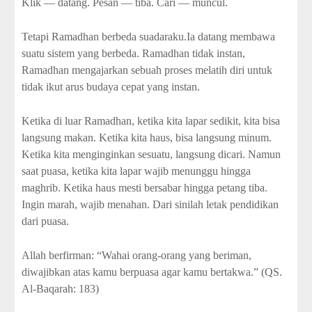
Klik — datang. Pesan — tiba. Cari — muncul.
Tetapi Ramadhan berbeda suadaraku.Ia datang membawa
suatu sistem yang berbeda. Ramadhan tidak instan,
Ramadhan mengajarkan sebuah proses melatih diri untuk
tidak ikut arus budaya cepat yang instan.
Ketika di luar Ramadhan, ketika kita lapar sedikit, kita bisa
langsung makan. Ketika kita haus, bisa langsung minum.
Ketika kita menginginkan sesuatu, langsung dicari. Namun
saat puasa, ketika kita lapar wajib menunggu hingga
maghrib. Ketika haus mesti bersabar hingga petang tiba.
Ingin marah, wajib menahan. Dari sinilah letak pendidikan
dari puasa.
Allah berfirman: “Wahai orang-orang yang beriman,
diwajibkan atas kamu berpuasa agar kamu bertakwa.” (QS.
Al-Baqarah: 183)