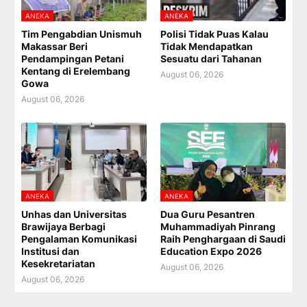
ANEKA
ANEKA
Tim Pengabdian Unismuh
Polisi Tidak Puas Kalau
Makassar Beri
Tidak Mendapatkan
Pendampingan Petani
Sesuatu dari Tahanan
Kentang di Erelembang
August 06, 2026
Gowa
August 06, 2026
ANEKA
ANEKA
Unhas dan Universitas
Dua Guru Pesantren
Brawijaya Berbagi
Muhammadiyah Pinrang
Pengalaman Komunikasi
Raih Penghargaan di Saudi
Institusi dan
Education Expo 2026
Kesekretariatan
August 06, 2026
August 06, 2026